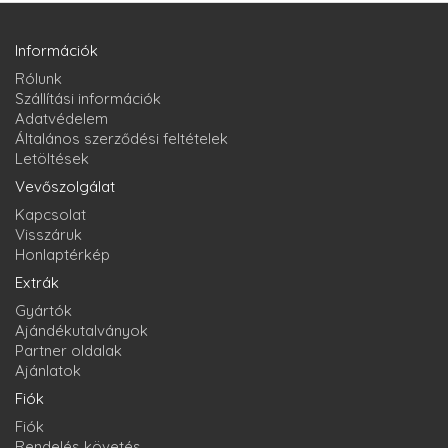
Információk
Rólunk
Szállítási információk
Adatvédelem
Általános szerződési feltételek
Letöltések
Vevőszolgálat
Kapcsolat
Visszáruk
Honlaptérkép
Extrák
Gyártók
Ajándékutalványok
Partner oldalak
Ajánlatok
Fiók
Fiók
Rendelés követés