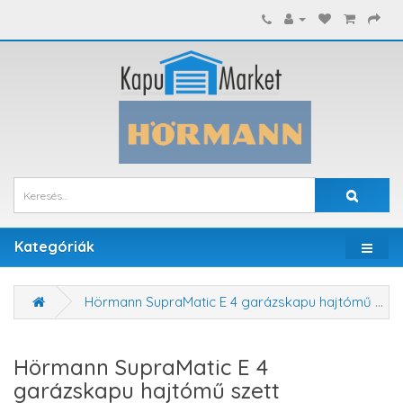
Kategóriák
Hörmann SupraMatic E 4 garázskapu hajtómű szett (BLUETOOTH)
Hörmann SupraMatic E 4
garázskapu hajtómű szett