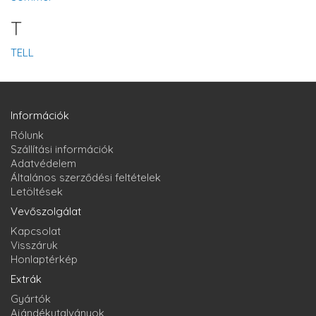
T
TELL
Információk
Rólunk
Szállítási információk
Adatvédelem
Általános szerződési feltételek
Letöltések
Vevőszolgálat
Kapcsolat
Visszáruk
Honlaptérkép
Extrák
Gyártók
Ajándékutalványok