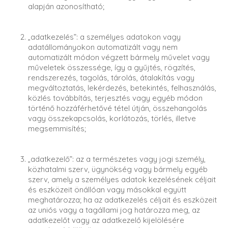
alapján azonosítható;
„adatkezelés”: a személyes adatokon vagy
adatállományokon automatizált vagy nem
automatizált módon végzett bármely művelet vagy
műveletek összessége, így a gyűjtés, rögzítés,
rendszerezés, tagolás, tárolás, átalakítás vagy
megváltoztatás, lekérdezés, betekintés, felhasználás,
közlés továbbítás, terjesztés vagy egyéb módon
történő hozzáférhetővé tétel útján, összehangolás
vagy összekapcsolás, korlátozás, törlés, illetve
megsemmisítés;
„adatkezelő”: az a természetes vagy jogi személy,
közhatalmi szerv, ügynökség vagy bármely egyéb
szerv, amely a személyes adatok kezelésének céljait
és eszközeit önállóan vagy másokkal együtt
meghatározza; ha az adatkezelés céljait és eszközeit
az uniós vagy a tagállami jog határozza meg, az
adatkezelőt vagy az adatkezelő kijelölésére