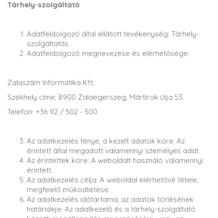
Tárhely-szolgáltató
Adatfeldolgozó által ellátott tevékenység: Tárhely-
szolgáltatás
Adatfeldolgozó megnevezése és elérhetősége:
Zalaszám Informatika Kft.
Székhely címe: 8900 Zalaegerszeg, Mártírok útja 53.
Telefon: +36 92 / 502 - 500
Az adatkezelés ténye, a kezelt adatok köre: Az
érintett által megadott valamennyi személyes adat.
Az érintettek köre: A weboldalt használó valamennyi
érintett.
Az adatkezelés célja: A weboldal elérhetővé tétele,
megfelelő működtetése.
Az adatkezelés időtartama, az adatok törlésének
határideje: Az adatkezelő és a tárhely-szolgáltató