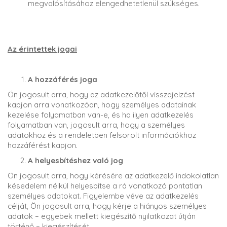
megvalósításához elengedhetetlenül szükséges.
Az érintettek jogai
A hozzáférés joga
Ön jogosult arra, hogy az adatkezelőtől visszajelzést
kapjon arra vonatkozóan, hogy személyes adatainak
kezelése folyamatban van-e, és ha ilyen adatkezelés
folyamatban van, jogosult arra, hogy a személyes
adatokhoz és a rendeletben felsorolt információkhoz
hozzáférést kapjon.
A helyesbítéshez való jog
Ön jogosult arra, hogy kérésére az adatkezelő indokolatlan
késedelem nélkül helyesbítse a rá vonatkozó pontatlan
személyes adatokat. Figyelembe véve az adatkezelés
célját, Ön jogosult arra, hogy kérje a hiányos személyes
adatok – egyebek mellett kiegészítő nyilatkozat útján
történő – kiegészítését.