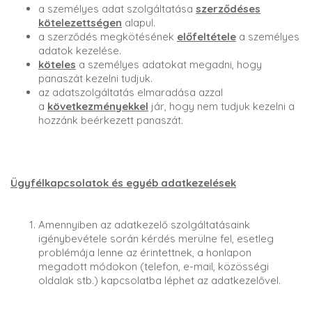
a személyes adat szolgáltatása
szerződéses
kötelezettségen
alapul.
a szerződés megkötésének
előfeltétele
a személyes
adatok kezelése.
köteles
a személyes adatokat megadni, hogy
panaszát kezelni tudjuk.
az adatszolgáltatás elmaradása azzal
a
következményekkel
jár, hogy nem tudjuk kezelni a
hozzánk beérkezett panaszát.
Ügyfélkapcsolatok és egyéb adatkezelések
Amennyiben az adatkezelő szolgáltatásaink
igénybevétele során kérdés merülne fel, esetleg
problémája lenne az érintettnek, a honlapon
megadott módokon (telefon, e-mail, közösségi
oldalak stb.) kapcsolatba léphet az adatkezelővel.