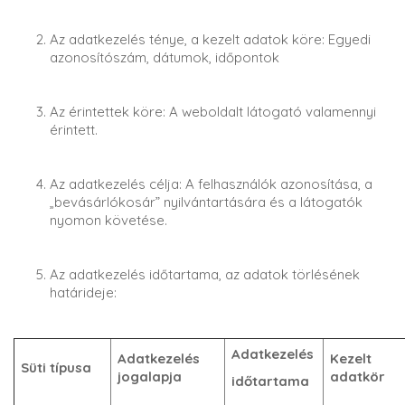
Az adatkezelés ténye, a kezelt adatok köre: Egyedi
azonosítószám, dátumok, időpontok
Az érintettek köre: A weboldalt látogató valamennyi
érintett.
Az adatkezelés célja: A felhasználók azonosítása, a
„bevásárlókosár” nyilvántartására és a látogatók
nyomon követése.
Az adatkezelés időtartama, az adatok törlésének
határideje:
Adatkezelés
Adatkezelés
Kezelt
Süti típusa
jogalapja
adatkör
időtartama