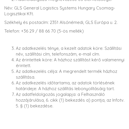
Név: GLS General Logistics Systems Hungary Csomag-
Logisztikai Kft.
Székhely és postacím: 2351 Alsónémedi, GLS Európa u. 2.
Telefon: +36 29 / 88 66 70 (5-ös mellék)
Az adatkezelés ténye, a kezelt adatok köre: Szállítási
név, szállítási cím, telefonszám, e-mail cím.
Az érintettek köre: A házhoz szállítást kérő valamennyi
érintett.
Az adatkezelés célja: A megrendelt termék házhoz
szállítása.
Az adatkezelés időtartama, az adatok törlésének
határideje: A házhoz szállítás lebonyolításáig tart.
Az adatfeldolgozás jogalapja: a Felhasználó
hozzájárulása, 6. cikk (1) bekezdés a) pontja, az Infotv.
5. § (1) bekezdése.