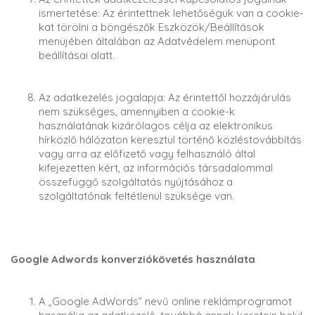
ismertetése: Az érintettnek lehetőségük van a cookie-
kat törölni a böngészők Eszközök/Beállítások
menüjében általában az Adatvédelem menüpont
beállításai alatt.
Az adatkezelés jogalapja: Az érintettől hozzájárulás
nem szükséges, amennyiben a cookie-k
használatának kizárólagos célja az elektronikus
hírközlő hálózaton keresztül történő közléstovábbítás
vagy arra az előfizető vagy felhasználó által
kifejezetten kért, az információs társadalommal
összefüggő szolgáltatás nyújtásához a
szolgáltatónak feltétlenül szüksége van.
Google Adwords konverziókövetés használata
A „Google AdWords” nevű online reklámprogramot