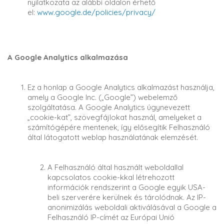
nyilatkozata az alábbi oldalon érhető
el:
www.google.de/policies/privacy/
A Google Analytics alkalmazása
Ez a honlap a Google Analytics alkalmazást használja,
amely a Google Inc. („Google”) webelemző
szolgáltatása. A Google Analytics úgynevezett
„cookie-kat”, szövegfájlokat használ, amelyeket a
számítógépére mentenek, így elősegítik Felhasználó
által látogatott weblap használatának elemzését.
A Felhasználó által használt weboldallal
kapcsolatos cookie-kkal létrehozott
információk rendszerint a Google egyik USA-
beli szerverére kerülnek és tárolódnak. Az IP-
anonimizálás weboldali aktiválásával a Google a
Felhasználó IP-címét az Európai Unió