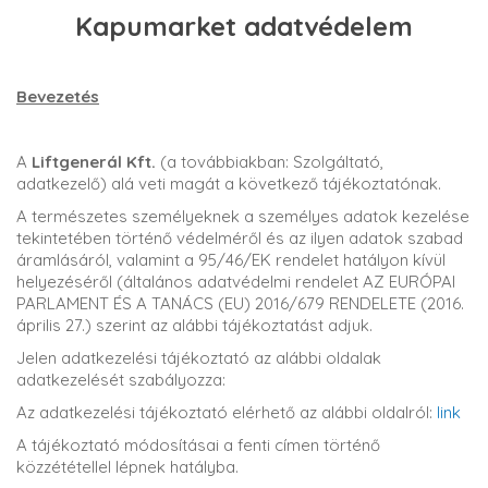
Kapumarket adatvédelem
Bevezetés
A
Liftgenerál Kft.
(a továbbiakban: Szolgáltató,
adatkezelő) alá veti magát a következő tájékoztatónak.
A természetes személyeknek a személyes adatok kezelése
tekintetében történő védelméről és az ilyen adatok szabad
áramlásáról, valamint a 95/46/EK rendelet hatályon kívül
helyezéséről (általános adatvédelmi rendelet AZ EURÓPAI
PARLAMENT ÉS A TANÁCS (EU) 2016/679 RENDELETE (2016.
április 27.) szerint az alábbi tájékoztatást adjuk.
Jelen adatkezelési tájékoztató az alábbi oldalak
adatkezelését szabályozza:
Az adatkezelési tájékoztató elérhető az alábbi oldalról:
link
A tájékoztató módosításai a fenti címen történő
közzététellel lépnek hatályba.