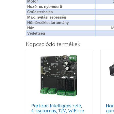
Motor
Húzó- és nyomóerő
Csúcsterhelés
Max. nyitási sebesség
Hőmérséklet tartomány
Ház
M
Védettség
Kapcsolódó termékek
Partizan Intelligens relé,
Hör
4-csatornás, 12V, WIFI-re
gar