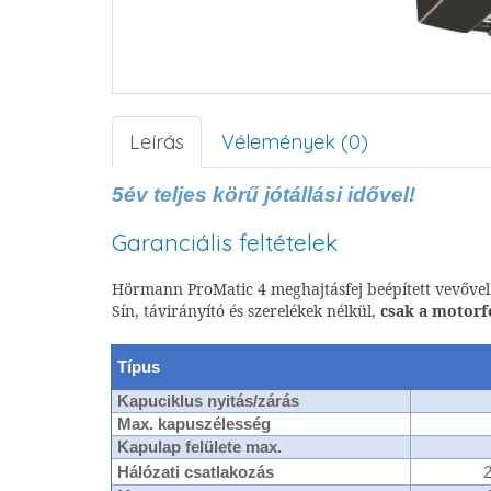
Leírás
Vélemények (0)
5év teljes körű jótállási idővel!
Garanciális feltételek
Hörmann ProMatic 4 meghajtásfej beépített vevővel
Sín, távirányító és szerelékek nélkül,
csak a motorf
Típus
Kapuciklus nyitás/zárás
Max. kapuszélesség
Kapulap felülete max.
Hálózati csatlakozás
2