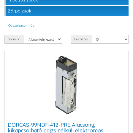
Zárpajzsok
Összehasonlítás
Sorrend:
Listázás:
DORCAS-99NDF-412-PRE Alacsony,
kikapcsolható pajzs nélküli elektromos