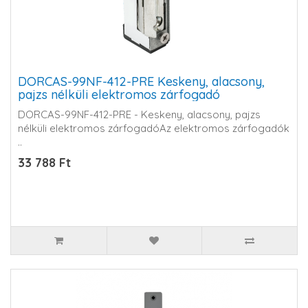
DORCAS-99NF-412-PRE Keskeny, alacsony,
pajzs nélküli elektromos zárfogadó
DORCAS-99NF-412-PRE - Keskeny, alacsony, pajzs
nélküli elektromos zárfogadóAz elektromos zárfogadók
..
33 788 Ft