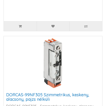
DORCAS-99NF305 Szimmetrikus, keskeny,
alacsony, pajzs nélküli