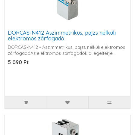
DORCAS-N412 Aszimmetrikus, pajzs nélküli
elektromos zárfogadó
DORCAS-N412 - Aszimmetrikus, pajzs nélküli elektromos
zárfogadóAz elektromos zárfogadók a legelterje..
5 090 Ft