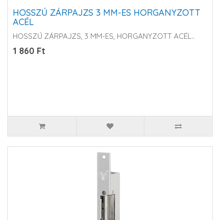
HOSSZÚ ZÁRPAJZS 3 MM-ES HORGANYZOTT
ACÉL
HOSSZÚ ZÁRPAJZS, 3 MM-ES, HORGANYZOTT ACÉL ..
1 860 Ft