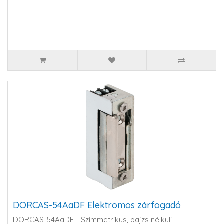
DORCAS-54AaDF Elektromos zárfogadó
DORCAS-54AaDF - Szimmetrikus, pajzs nélküli