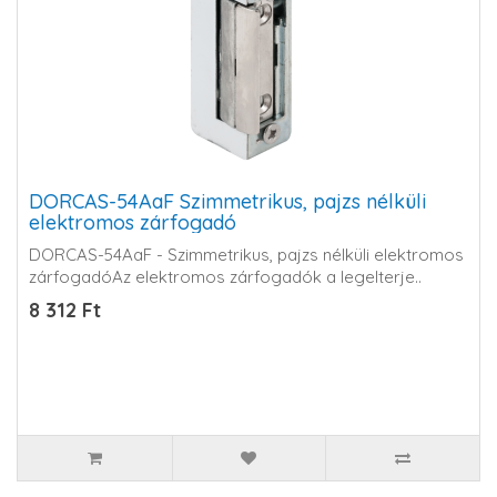
DORCAS-54AaF Szimmetrikus, pajzs nélküli
elektromos zárfogadó
DORCAS-54AaF - Szimmetrikus, pajzs nélküli elektromos
zárfogadóAz elektromos zárfogadók a legelterje..
8 312 Ft