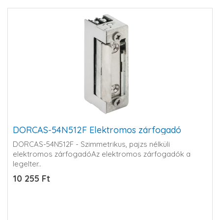
DORCAS-54N512F Elektromos zárfogadó
DORCAS-54N512F - Szimmetrikus, pajzs nélküli
elektromos zárfogadóAz elektromos zárfogadók a
legelter..
10 255 Ft