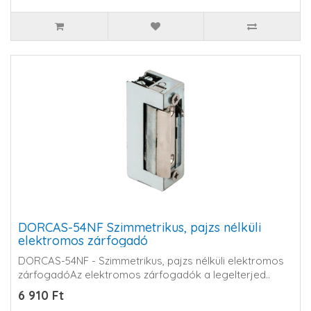
DORCAS-54NF Szimmetrikus, pajzs nélküli
elektromos zárfogadó
DORCAS-54NF - Szimmetrikus, pajzs nélküli elektromos
zárfogadóAz elektromos zárfogadók a legelterjed..
6 910 Ft