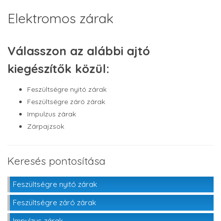
Elektromos zárak
Válasszon az alábbi ajtó
kiegészítők közül:
Feszültségre nyitó zárak
Feszültségre záró zárak
Impulzus zárak
Zárpajzsok
Keresés pontosítása
Feszültségre nyitó zárak
Feszültségre záró zárak
Impulzus zárak