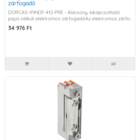
zárfogadó
DORCAS-99NDF-412-PRE - Alacsony, kikapcsolható
pajzs nélküli elektromos zárfogadóAz elektromos zárfo..
34 976 Ft