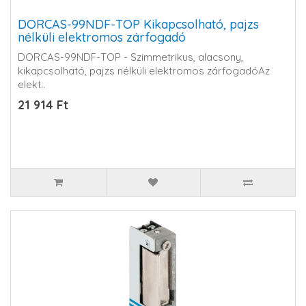
DORCAS-99NDF-TOP Kikapcsolható, pajzs
nélküli elektromos zárfogadó
DORCAS-99NDF-TOP - Szimmetrikus, alacsony,
kikapcsolható, pajzs nélküli elektromos zárfogadóAz
elekt..
21 914 Ft