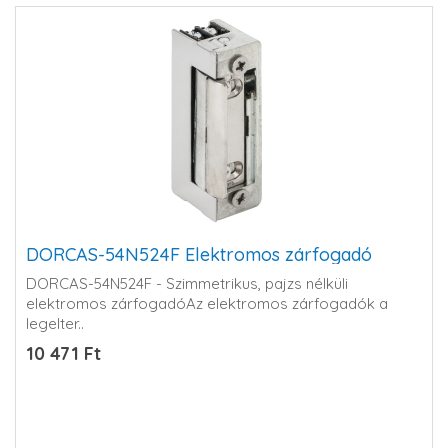
DORCAS-54N524F Elektromos zárfogadó
DORCAS-54N524F - Szimmetrikus, pajzs nélküli
elektromos zárfogadóAz elektromos zárfogadók a
legelter..
10 471 Ft