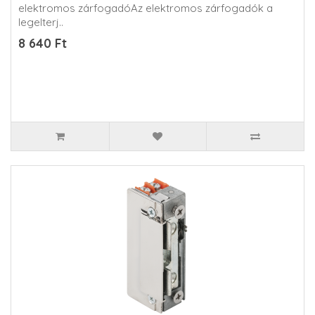
elektromos zárfogadóAz elektromos zárfogadók a
legelterj..
8 640 Ft