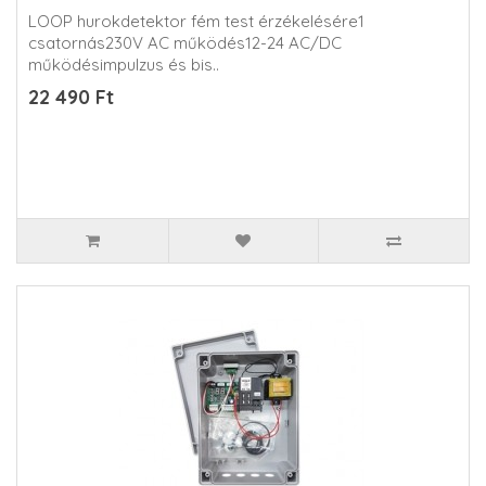
LOOP hurokdetektor fém test érzékelésére1
csatornás230V AC működés12-24 AC/DC
működésimpulzus és bis..
22 490 Ft