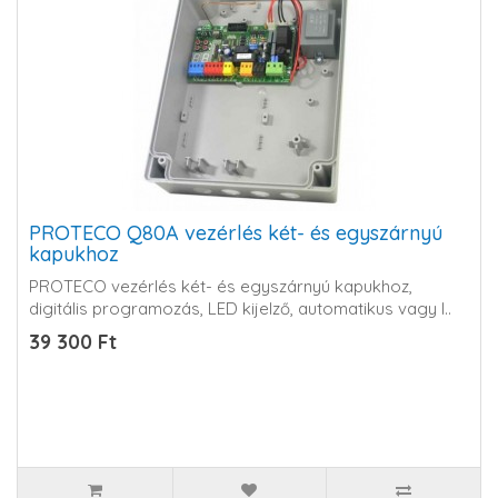
PROTECO Q80A vezérlés két- és egyszárnyú
kapukhoz
PROTECO vezérlés két- és egyszárnyú kapukhoz,
digitális programozás, LED kijelző, automatikus vagy l..
39 300 Ft