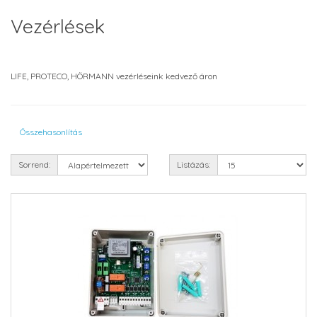
Vezérlések
LIFE, PROTECO, HÖRMANN vezérléseink kedvező áron
Összehasonlítás
Sorrend:
Listázás: