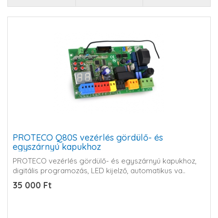
PROTECO Q80S vezérlés gördülő- és
egyszárnyú kapukhoz
PROTECO vezérlés gördülő- és egyszárnyú kapukhoz,
digitális programozás, LED kijelző, automatikus va..
35 000 Ft