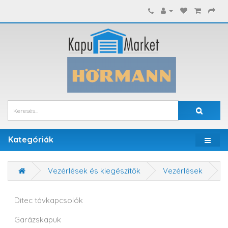
Kategóriák
Vezérlések és kiegészítők
Vezérlések
Ditec távkapcsolók
Garázskapuk