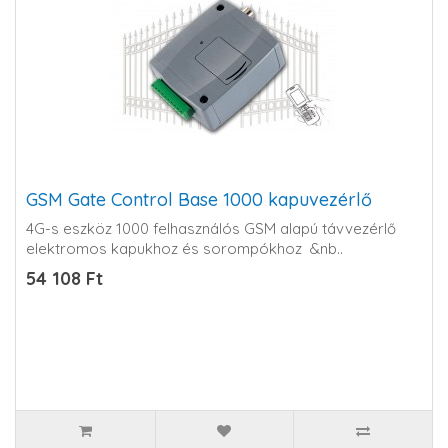
GSM Gate Control Base 1000 kapuvezérlő
4G-s eszköz 1000 felhasználós GSM alapú távvezérlő
elektromos kapukhoz és sorompókhoz &nb..
54 108 Ft