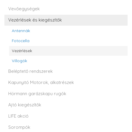
Vevőegységek
Vezérlések és kiegészítők
Antennák
Fotocella
Vezérlések
Villogók
Beléptető rendszerek
Kapunyitó Motorok, alkatrészek
Hörmann garázskapu rugók
Ajtó kiegészítők
LIFE akció
Sorompók