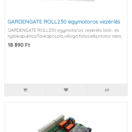
GARDENGATE ROLL230 egymotoros vezérlés
GARDENGATE ROLL230 egymotoros vezérlés toló- és
nyílókapukhozTávkapcsoló,villogó,fotocella,motor nem..
18 890 Ft