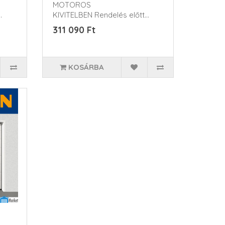
MOTOROS
KIVITELBEN Rendelés előtt
kérem érd..
311 090 Ft
KOSÁRBA