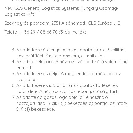
Név: GLS General Logistics Systems Hungary Csomag-
Logisztikai Kft.
Székhely és postacím: 2351 Alsónémedi, GLS Európa u. 2.
Telefon: +36 29 / 88 66 70 (5-ös mellék)
Az adatkezelés ténye, a kezelt adatok köre: Szállítási
név, szállítási cím, telefonszám, e-mail cím.
Az érintettek köre: A házhoz szállítást kérő valamennyi
érintett.
Az adatkezelés célja: A megrendelt termék házhoz
szállítása.
Az adatkezelés időtartama, az adatok törlésének
határideje: A házhoz szállítás lebonyolításáig tart.
Az adatfeldolgozás jogalapja: a Felhasználó
hozzájárulása, 6. cikk (1) bekezdés a) pontja, az Infotv.
5. § (1) bekezdése.