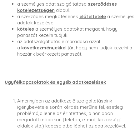
a személyes adat szolgáltatása
szerződéses
kötelezettségen
alapul.
a szerződés megkötésének
előfeltétele
a személyes
adatok kezelése.
köteles
a személyes adatokat megadni, hogy
panaszát kezelni tudjuk.
az adatszolgáltatás elmaradása azzal
a
következményekkel
jár, hogy nem tudjuk kezelni a
hozzánk beérkezett panaszát.
Ügyfélkapcsolatok és egyéb adatkezelések
Amennyiben az adatkezelő szolgáltatásaink
igénybevétele során kérdés merülne fel, esetleg
problémája lenne az érintettnek, a honlapon
megadott módokon (telefon, e-mail, közösségi
oldalak stb.) kapcsolatba léphet az adatkezelővel.