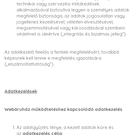
technikai vagy szervezési intézkedések
alkalmazásával biztosítva legyen a személyes adatok
megfelelő biztonsága, az adatok jogosulatlan vagy
jogellenes kezelésével, véletlen elvesztésével,
megsemmisítésével vagy károsodásával szembeni
védelmet is ideértve („integritás és bizalmas jelleg”).
Az adatkezelő felelős a fentiek megfelelésért, továbbá
képesnek kell lennie e megfelelés igazolására
(„elszámoltathatóság”).
Adatkezelések
Webáruház működtetéshez kapcsolódó adatkezelés
Az adatgyűjtés ténye, a kezelt adatok köre és
az
adatkezelés célja
: