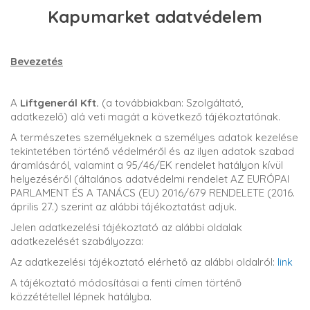
Kapumarket adatvédelem
Bevezetés
A
Liftgenerál Kft.
(a továbbiakban: Szolgáltató,
adatkezelő) alá veti magát a következő tájékoztatónak.
A természetes személyeknek a személyes adatok kezelése
tekintetében történő védelméről és az ilyen adatok szabad
áramlásáról, valamint a 95/46/EK rendelet hatályon kívül
helyezéséről (általános adatvédelmi rendelet AZ EURÓPAI
PARLAMENT ÉS A TANÁCS (EU) 2016/679 RENDELETE (2016.
április 27.) szerint az alábbi tájékoztatást adjuk.
Jelen adatkezelési tájékoztató az alábbi oldalak
adatkezelését szabályozza:
Az adatkezelési tájékoztató elérhető az alábbi oldalról:
link
A tájékoztató módosításai a fenti címen történő
közzététellel lépnek hatályba.