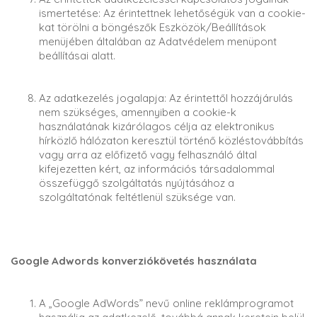
ismertetése: Az érintettnek lehetőségük van a cookie-
kat törölni a böngészők Eszközök/Beállítások
menüjében általában az Adatvédelem menüpont
beállításai alatt.
Az adatkezelés jogalapja: Az érintettől hozzájárulás
nem szükséges, amennyiben a cookie-k
használatának kizárólagos célja az elektronikus
hírközlő hálózaton keresztül történő közléstovábbítás
vagy arra az előfizető vagy felhasználó által
kifejezetten kért, az információs társadalommal
összefüggő szolgáltatás nyújtásához a
szolgáltatónak feltétlenül szüksége van.
Google Adwords konverziókövetés használata
A „Google AdWords” nevű online reklámprogramot