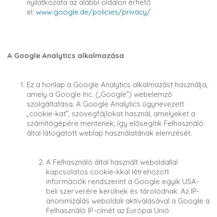
nyilatkozata az alábbi oldalon érhető
el:
www.google.de/policies/privacy/
A Google Analytics alkalmazása
Ez a honlap a Google Analytics alkalmazást használja,
amely a Google Inc. („Google”) webelemző
szolgáltatása. A Google Analytics úgynevezett
„cookie-kat”, szövegfájlokat használ, amelyeket a
számítógépére mentenek, így elősegítik Felhasználó
által látogatott weblap használatának elemzését.
A Felhasználó által használt weboldallal
kapcsolatos cookie-kkal létrehozott
információk rendszerint a Google egyik USA-
beli szerverére kerülnek és tárolódnak. Az IP-
anonimizálás weboldali aktiválásával a Google a
Felhasználó IP-címét az Európai Unió