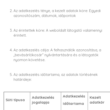
Az adatkezelés ténye, a kezelt adatok köre: Egyedi
azonosítószám, dátumok, időpontok
Az érintettek köre: A weboldalt látogató valamennyi
érintett.
Az adatkezelés célja: A felhasználók azonosítása, a
„bevásárlókosár” nyilvántartására és a látogatók
nyomon követése.
Az adatkezelés időtartama, az adatok törlésének
határideje:
Adatkezelés
Adatkezelés
Kezelt
Süti típusa
jogalapja
adatkör
időtartama