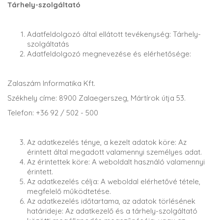
Tárhely-szolgáltató
Adatfeldolgozó által ellátott tevékenység: Tárhely-
szolgáltatás
Adatfeldolgozó megnevezése és elérhetősége:
Zalaszám Informatika Kft.
Székhely címe: 8900 Zalaegerszeg, Mártírok útja 53.
Telefon: +36 92 / 502 - 500
Az adatkezelés ténye, a kezelt adatok köre: Az
érintett által megadott valamennyi személyes adat.
Az érintettek köre: A weboldalt használó valamennyi
érintett.
Az adatkezelés célja: A weboldal elérhetővé tétele,
megfelelő működtetése.
Az adatkezelés időtartama, az adatok törlésének
határideje: Az adatkezelő és a tárhely-szolgáltató