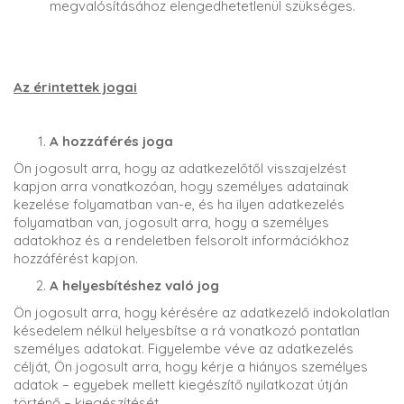
megvalósításához elengedhetetlenül szükséges.
Az érintettek jogai
A hozzáférés joga
Ön jogosult arra, hogy az adatkezelőtől visszajelzést
kapjon arra vonatkozóan, hogy személyes adatainak
kezelése folyamatban van-e, és ha ilyen adatkezelés
folyamatban van, jogosult arra, hogy a személyes
adatokhoz és a rendeletben felsorolt információkhoz
hozzáférést kapjon.
A helyesbítéshez való jog
Ön jogosult arra, hogy kérésére az adatkezelő indokolatlan
késedelem nélkül helyesbítse a rá vonatkozó pontatlan
személyes adatokat. Figyelembe véve az adatkezelés
célját, Ön jogosult arra, hogy kérje a hiányos személyes
adatok – egyebek mellett kiegészítő nyilatkozat útján
történő – kiegészítését.