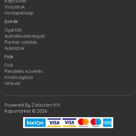
Kapcsolat
Visszáruk
Honlaptérkép
Extrák
Gyártók
Ajándékutalványok
Partner oldalak
Ajánlatok
Fiók
Fiók
Rendelés követés
Kívánságlista
Hírlevél
Powered By
Zalaszám Kft.
Kapumarket © 2026