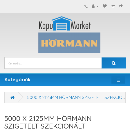
Kategóriák
5000 X 2125MM HÖRMANN SZIGETELT SZEKCIONÁLT GARÁZSKAPU - KÉZI VAGY MOTOROS MŰKÖDTETÉSSEL
5000 X 2125MM HÖRMANN
SZIGETELT SZEKCIONÁLT