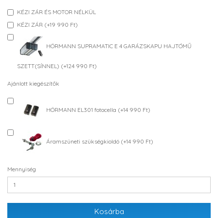
KÉZI ZÁR ÉS MOTOR NÉLKÜL
KÉZI ZÁR (+19 990 Ft)
HÖRMANN SUPRAMATIC E 4 GARÁZSKAPU HAJTÓMŰ
SZETT(SÍNNEL) (+124 990 Ft)
Ajánlott kiegészítők
HÖRMANN EL301 fotocella (+14 990 Ft)
Áramszüneti szükségkioldó (+14 990 Ft)
Mennyiség
Kosárba