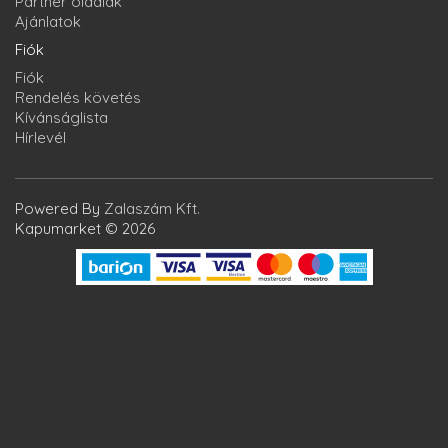
Partner oldalak
Ajánlatok
Fiók
Fiók
Rendelés követés
Kívánságlista
Hírlevél
Powered By
Zalaszám Kft.
Kapumarket © 2026