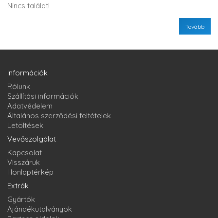
Nincs találat!
Tovább
Információk
Rólunk
Szállítási információk
Adatvédelem
Általános szerződési feltételek
Letöltések
Vevőszolgálat
Kapcsolat
Visszáruk
Honlaptérkép
Extrák
Gyártók
Ajándékutalványok