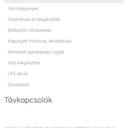
Vevőegységek
Vezérlések és kiegészítők
Beléptető rendszerek
Kapunyitó Motorok, alkatrészek
Hörmann garázskapu rugók
Ajtó kiegészítők
LIFE akció
Sorompók
Távkapcsolók