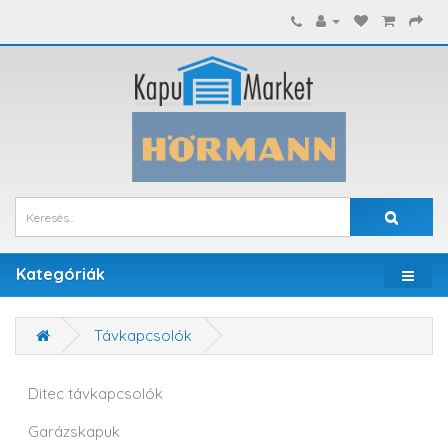
Kategóriák
Távkapcsolók
Ditec távkapcsolók
Garázskapuk