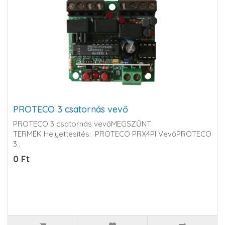
PROTECO 3 csatornás vevő
PROTECO 3 csatornás vevőMEGSZŰNT
TERMÉK Helyettesítés: PROTECO PRX4PI Vevő PROTECO
3..
0 Ft