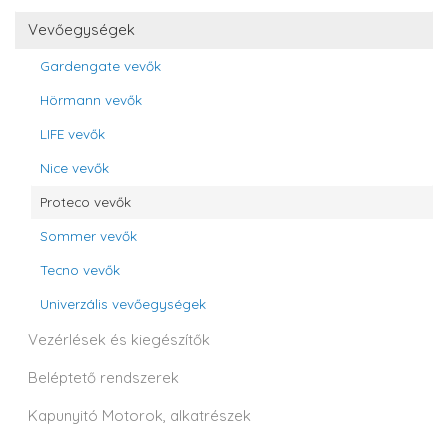
Vevőegységek
Gardengate vevők
Hörmann vevők
LIFE vevők
Nice vevők
Proteco vevők
Sommer vevők
Tecno vevők
Univerzális vevőegységek
Vezérlések és kiegészítők
Beléptető rendszerek
Kapunyitó Motorok, alkatrészek