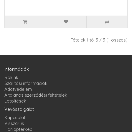
Tételek 1 től 3 / 3 (1 összes)
Információk
Rólunk
Szállítási információk
Adatvédelem
Általános szerződési feltételek
Letöltések
Vevőszolgálat
Kapcsolat
Visszáruk
Honlaptérkép