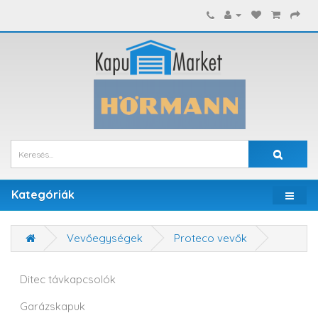
Kategóriák
Vevőegységek
Proteco vevők
Ditec távkapcsolók
Garázskapuk