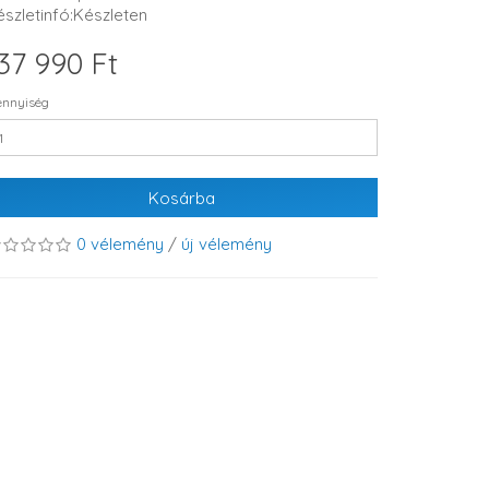
észletinfó:Készleten
37 990 Ft
nnyiség
Kosárba
0 vélemény
/
új vélemény