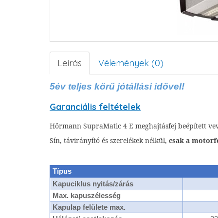
Leírás
Vélemények (0)
5év teljes körű jótállási idővel!
Garanciális feltételek
Hörmann SupraMatic 4 E meghajtásfej beépített ve
Sín, távirányító és szerelékek nélkül,
csak a motorf
Típus
Kapuciklus nyitás/zárás
Max. kapuszélesség
Kapulap felülete max.