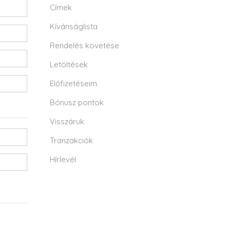
Címek
Kívánságlista
Rendelés követése
Letöltések
Előfizetéseim
Bónusz pontok
Visszáruk
Tranzakciók
Hírlevél