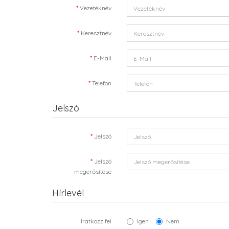
Vezetéknév
Keresztnév
E-Mail
Telefon
Jelszó
Jelszó
Jelszó
megerősítése
Hírlevél
Iratkozz fel
Igen
Nem