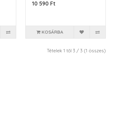
moder..
10 590 Ft
KOSÁRBA
Tételek 1 től 3 / 3 (1 összes)