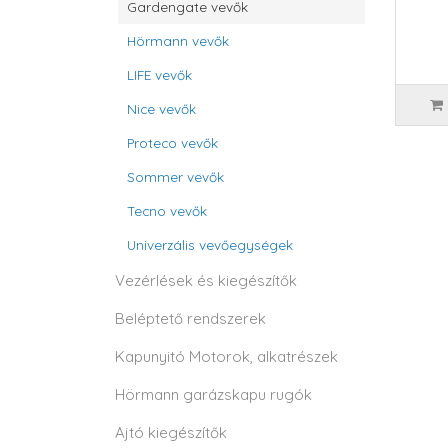
Gardengate vevők
Hörmann vevők
LIFE vevők
Nice vevők
Proteco vevők
Sommer vevők
Tecno vevők
Univerzális vevőegységek
Vezérlések és kiegészítők
Beléptető rendszerek
Kapunyitó Motorok, alkatrészek
Hörmann garázskapu rugók
Ajtó kiegészítők