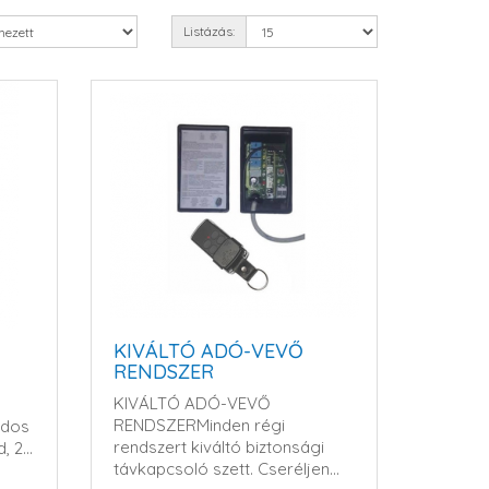
Listázás:
KIVÁLTÓ ADÓ-VEVŐ
RENDSZER
KIVÁLTÓ ADÓ-VEVŐ
RENDSZERMinden régi
ódos
rendszert kiváltó biztonsági
, 2
távkapcsoló szett. Cseréljen