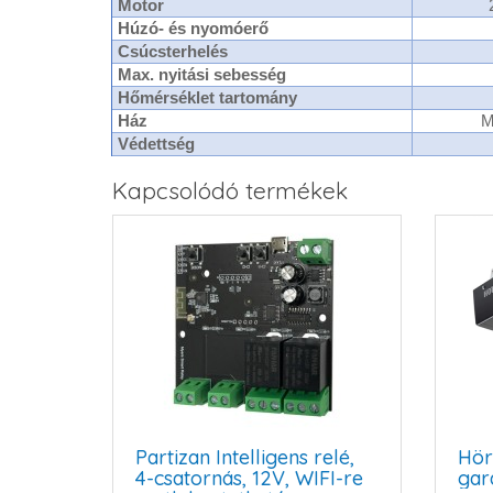
Motor
Húzó- és nyomóerő
Csúcsterhelés
Max. nyitási sebesség
Hőmérséklet tartomány
Ház
M
Védettség
Kapcsolódó termékek
Partizan Intelligens relé,
Hör
4-csatornás, 12V, WIFI-re
gar