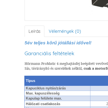
Leírás
Vélemények (0)
5év teljes körű jótállási idővel!
Garanciális feltételek
Hörmann ProMatic 4 meghajtásfej beépített vevővel
Sín, távirányító és szerelékek nélkül,
csak a motorf
Típus
Kapuciklus nyitás/zárás
Max. kapuszélesség
Kapulap felülete max.
Hálózati csatlakozás
2