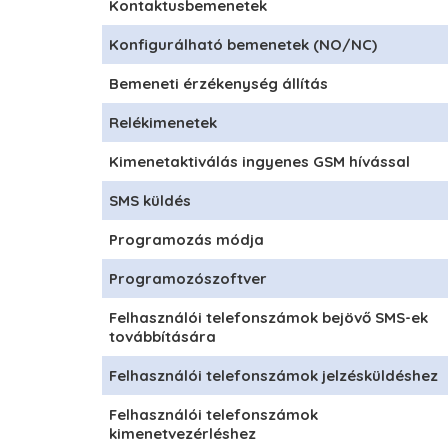
Kontaktusbemenetek
Konfigurálható bemenetek (NO/NC)
Bemeneti érzékenység állítás
Relékimenetek
Kimenetaktiválás ingyenes GSM hívással
SMS küldés
Programozás módja
Programozószoftver
Felhasználói telefonszámok bejövő SMS-ek
továbbítására
Felhasználói telefonszámok jelzésküldéshez
Felhasználói telefonszámok
kimenetvezérléshez