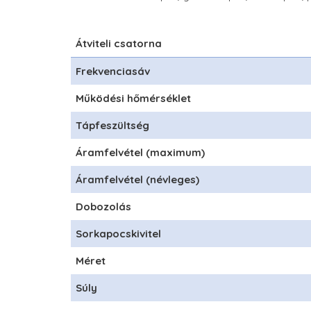
Átviteli csatorna
Frekvenciasáv
Működési hőmérséklet
Tápfeszültség
Áramfelvétel (maximum)
Áramfelvétel (névleges)
Dobozolás
Sorkapocskivitel
Méret
Súly