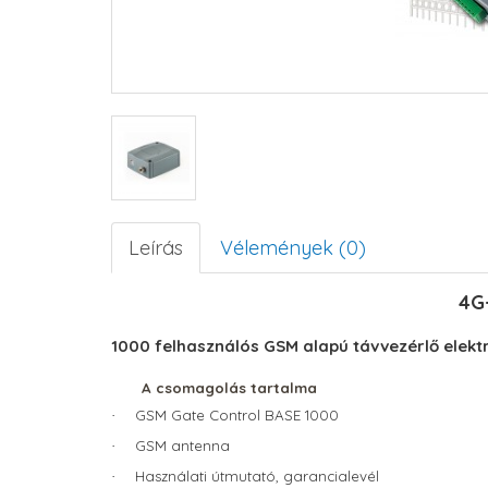
Leírás
Vélemények (0)
4G
1000 felhasználós GSM alapú távvezérlő ele
A csomagolás tartalma
GSM Gate Control BASE 1000
·
GSM antenna
·
Használati útmutató, garancialevél
·