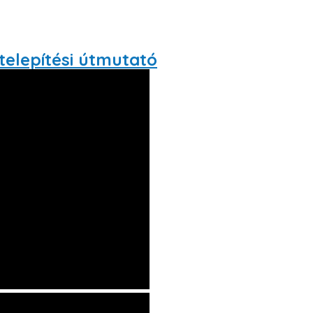
telepítési útmutató