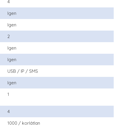
4
Igen
Igen
2
Igen
Igen
USB / IP / SMS
Igen
1
4
1000 / korlátlan