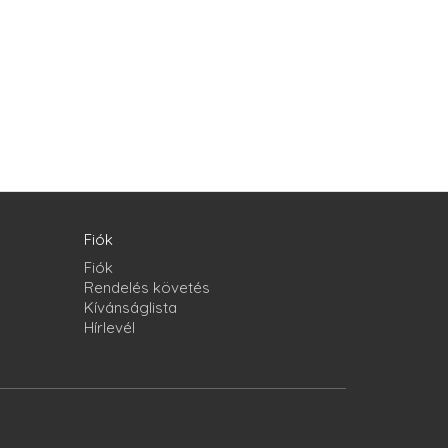
Fiók
Fiók
Rendelés követés
Kívánságlista
Hírlevél