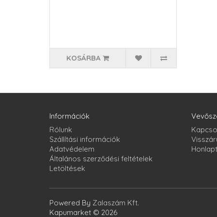
KOSÁRBA
Információk
Vevősz
Rólunk
Kapcso
Szállítási információk
Visszár
Adatvédelem
Honlap
Általános szerződési feltételek
Letöltések
Powered By
Zalaszám Kft.
Kapumarket © 2026