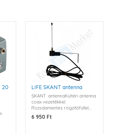
 20
LIFE SKANT antenna
SKANT antennaKültéri antenna
coax vezetékkel.
Rozsdamentes rögzítőfüllel...
en
6 950 Ft