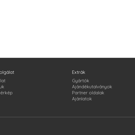
olgálat
Extrák
lat
Gyártók
uk
Ajándékutalványok
térkép
Partner oldalak
Ajánlatok