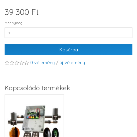
39 300 Ft
Mennyiség
Kosárba
0 vélemény
/
új vélemény
Kapcsolódó termékek