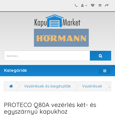
Kategóriák
Vezérlések és kiegészítők
Vezérlések
PROTECO Q80A vezérlés két- és
egyszárnyú kapukhoz