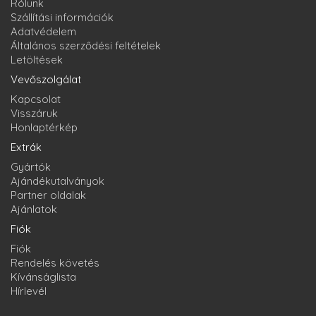
Rólunk
Szállítási információk
Adatvédelem
Általános szerződési feltételek
Letöltések
Vevőszolgálat
Kapcsolat
Visszáruk
Honlaptérkép
Extrák
Gyártók
Ajándékutalványok
Partner oldalak
Ajánlatok
Fiók
Fiók
Rendelés követés
Kívánságlista
Hírlevél