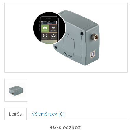
Leírás
Vélemények (0)
4G-s eszköz