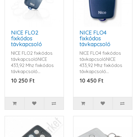
NICE FLO2
NICE FLO4
fixkódos
fixkódos
távkapcsoló
távkapcsoló
NICE FLO2 fixkódos
NICE FLO4 fixkódos
távkapcsolóNICE
távkapcsolóNICE
433,92 Mhz fixkódos
433,92 Mhz fixkódos
távkapcsoló...
távkapcsoló...
10 250 Ft
10 450 Ft