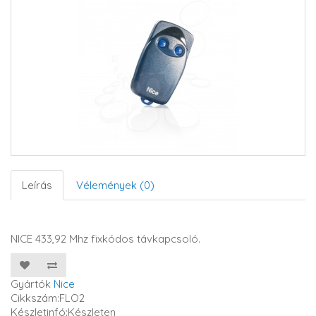
Leírás
Vélemények (0)
NICE 433,92 Mhz fixkódos távkapcsoló.
Gyártók
Nice
Cikkszám:FLO2
Készletinfó:Készleten