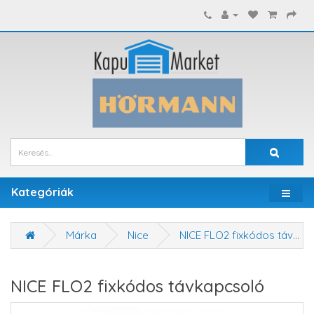
Kategóriák
Márka
Nice
NICE FLO2 fixkódos távkapcsoló
NICE FLO2 fixkódos távkapcsoló