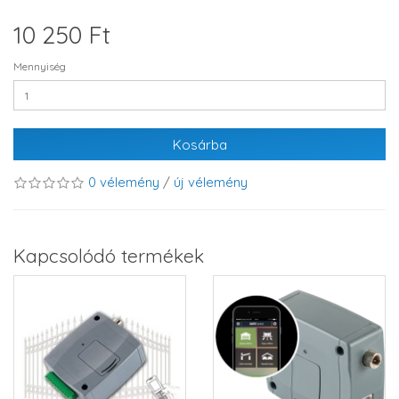
10 250 Ft
Mennyiség
Kosárba
0 vélemény
/
új vélemény
Kapcsolódó termékek