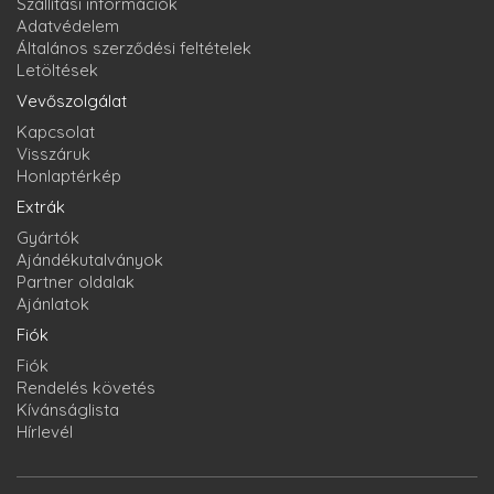
Szállítási információk
Adatvédelem
Általános szerződési feltételek
Letöltések
Vevőszolgálat
Kapcsolat
Visszáruk
Honlaptérkép
Extrák
Gyártók
Ajándékutalványok
Partner oldalak
Ajánlatok
Fiók
Fiók
Rendelés követés
Kívánságlista
Hírlevél