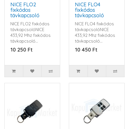
NICE FLO2
NICE FLO4
fixkódos
fixkódos
távkapcsoló
távkapcsoló
NICE FLO2 fixkódos
NICE FLO4 fixkódos
távkapcsolóNICE
távkapcsolóNICE
433,92 Mhz fixkódos
433,92 Mhz fixkódos
távkapcsoló...
távkapcsoló...
10 250 Ft
10 450 Ft