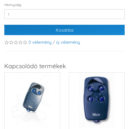
Mennyiség
Kosárba
0 vélemény
/
új vélemény
Kapcsolódó termékek