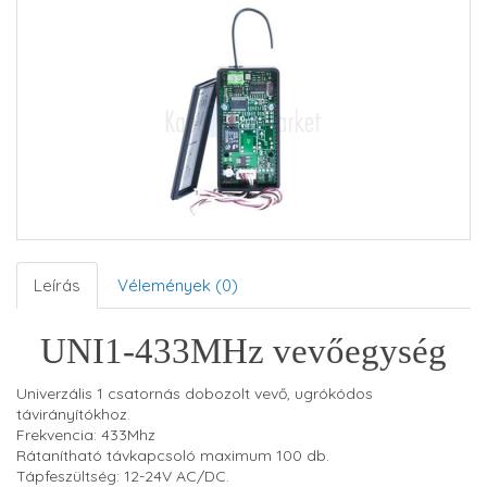
Leírás
Vélemények (0)
UNI1-433MHz vevőegység
Univerzális 1 csatornás dobozolt vevő, ugrókódos
távirányítókhoz.
Frekvencia: 433Mhz
Rátanítható távkapcsoló maximum 100 db.
Tápfeszültség: 12-24V AC/DC.