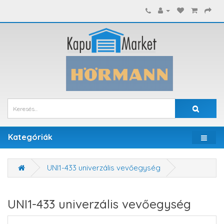
Kategóriák
UNI1-433 univerzális vevőegység
UNI1-433 univerzális vevőegység