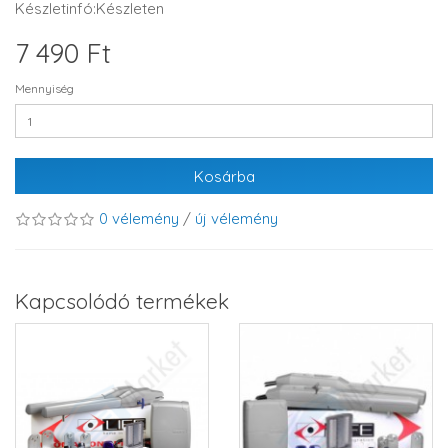
Készletinfó:Készleten
7 490 Ft
Mennyiség
Kosárba
0 vélemény
/
új vélemény
Kapcsolódó termékek