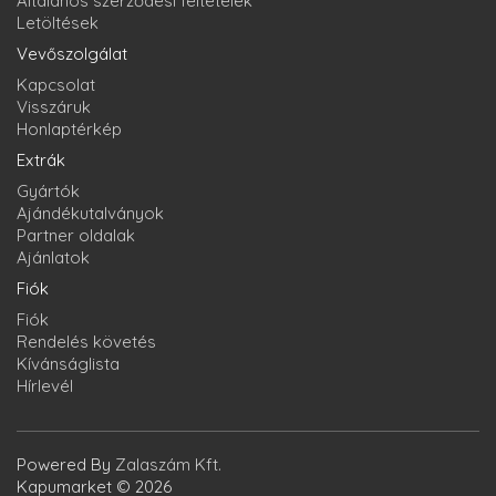
Általános szerződési feltételek
Letöltések
Vevőszolgálat
Kapcsolat
Visszáruk
Honlaptérkép
Extrák
Gyártók
Ajándékutalványok
Partner oldalak
Ajánlatok
Fiók
Fiók
Rendelés követés
Kívánságlista
Hírlevél
Powered By
Zalaszám Kft.
Kapumarket © 2026