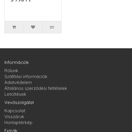
rendszerrel.DREAMHáz
színeK..
Információk
Rólunk
Szállítási információk
Adatvédelem
Általános szerződési feltételek
Letöltések
Vevőszolgálat
Kapcsolat
Visszáruk
Honlaptérkép
Extrák