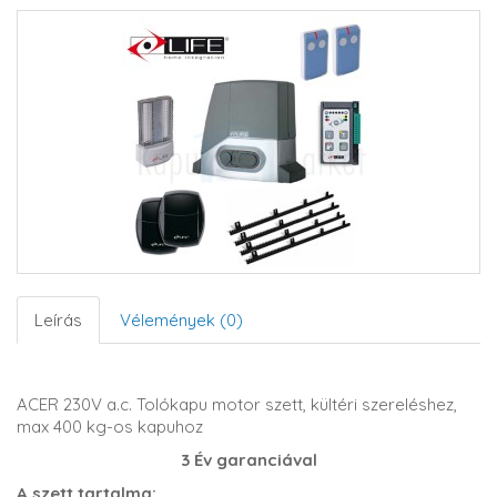
Leírás
Vélemények (0)
ACER 230V a.c. Tolókapu motor szett, kültéri szereléshez,
max 400 kg-os kapuhoz
3 Év garanciával
A szett tartalma: