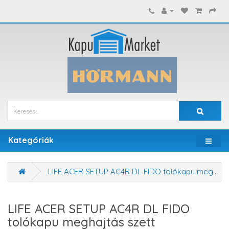
Kategóriák
LIFE ACER SETUP AC4R DL FIDO tolókapu meghajtás szett
LIFE ACER SETUP AC4R DL FIDO
tolókapu meghajtás szett