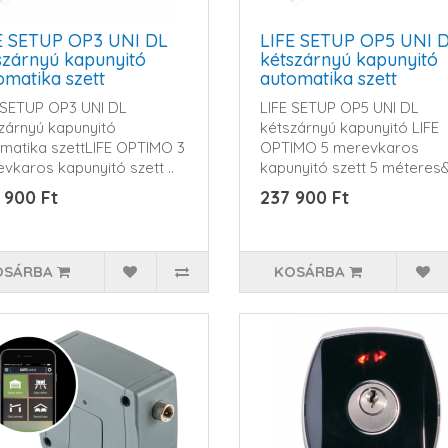
E SETUP OP3 UNI DL
LIFE SETUP OP5 UNI 
szárnyú kapunyitó
kétszárnyú kapunyitó
omatika szett
automatika szett
 SETUP OP3 UNI DL
LIFE SETUP OP5 UNI DL
zárnyú kapunyitó
kétszárnyú kapunyitó LIFE
matika szettLIFE OPTIMO 3
OPTIMO 5 merevkaros
vkaros kapunyitó szett ..
kapunyitó szett 5 méteres&
 900 Ft
237 900 Ft
OSÁRBA
KOSÁRBA