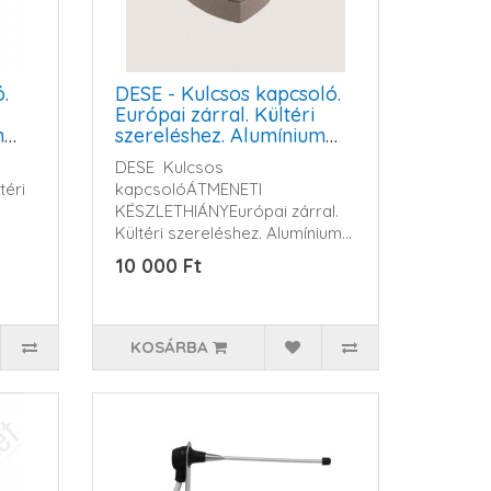
.
DESE - Kulcsos kapcsoló.
Európai zárral. Kültéri
m
szereléshez. Alumínium
házban
DESE Kulcsos
téri
kapcsolóÁTMENETI
KÉSZLETHIÁNYEurópai zárral.
Kültéri szereléshez. Alumínium
házb..
10 000 Ft
KOSÁRBA