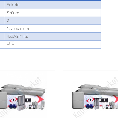
Fekete
Szürke
2
12v-os elem
433.92 MHZ
LIFE