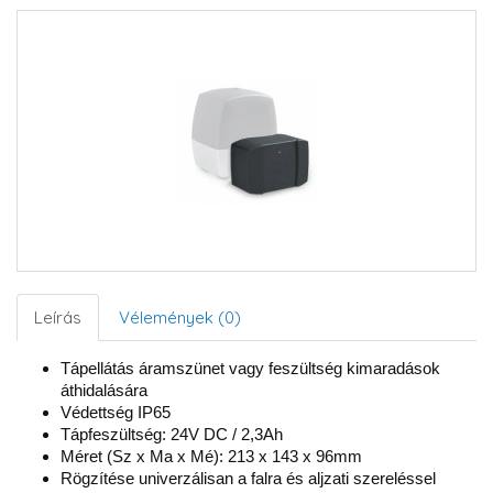
Leírás
Vélemények (0)
Tápellátás áramszünet vagy feszültség kimaradások
áthidalására
Védettség IP65
Tápfeszültség: 24V DC / 2,3Ah
Méret (Sz x Ma x Mé): 213 x 143 x 96mm
Rögzítése univerzálisan a falra és aljzati szereléssel