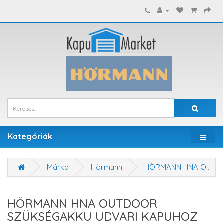
Kategóriák
Márka
Hörmann
HÖRMANN HNA OUTDOOR SZÜKSÉGAKKU UDVARI KAPUHOZ
HÖRMANN HNA OUTDOOR
SZÜKSÉGAKKU UDVARI KAPUHOZ