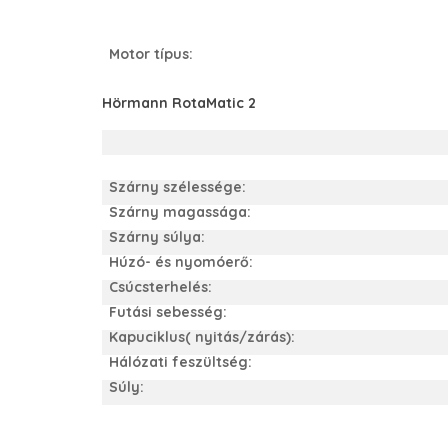
Motor típus:
Hörmann RotaMatic 2
Szárny szélessége:
Szárny magassága:
Szárny súlya:
Húzó- és nyomóerő:
Csúcsterhelés:
Futási sebesség:
Kapuciklus( nyitás/zárás):
Hálózati feszültség:
Súly: