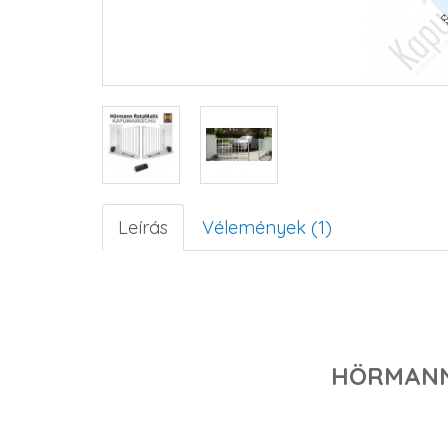
Leírás
Vélemények (1)
HÖRMANN