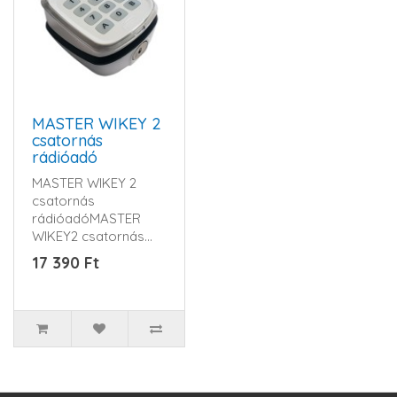
MASTER WIKEY 2
csatornás
rádióadó
MASTER WIKEY 2
csatornás
rádióadóMASTER
WIKEY2 csatornás
rádióadóHCS
17 390 Ft
KEELOQ ugrókód434
MHzIP54TULAJD..