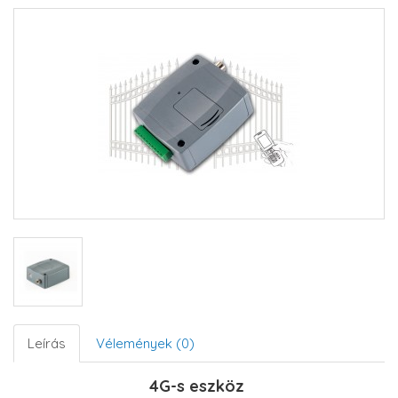
Leírás
Vélemények (0)
4G-s eszköz