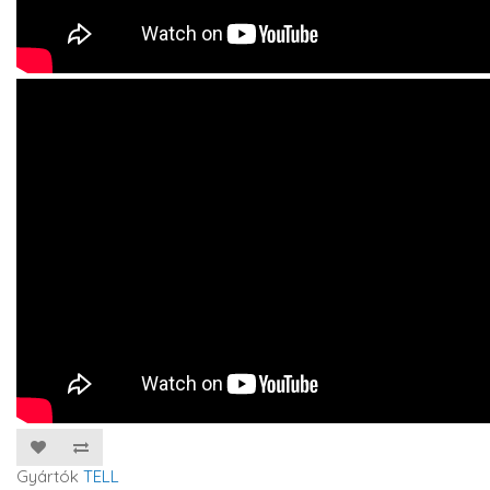
Gyártók
TELL