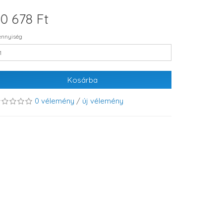
0 678 Ft
nnyiség
Kosárba
0 vélemény
/
új vélemény