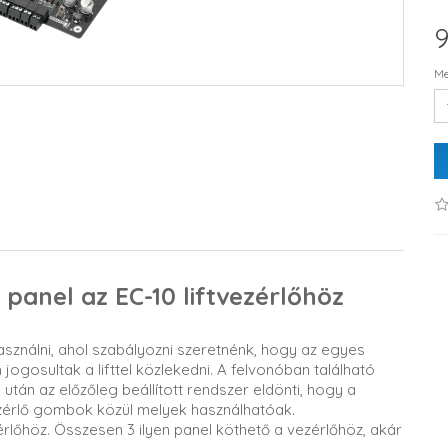
9
Me
 panel az EC-10 liftvezérlőhöz
asználni, ahol szabályozni szeretnénk, hogy az egyes
ogosultak a lifttel közlekedni. A felvonóban található
után az előzőleg beállított rendszer eldönti, hogy a
ezérlő gombok közül melyek használhatóak.
zérlőhöz. Összesen 3 ilyen panel köthető a vezérlőhöz, akár