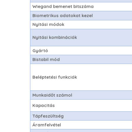
Wiegand bemenet bitszáma
Biometrikus adatokat kezel
Nyitási módok
Nyitási kombinációk
Gyártó
Bistabil mód
Beléptetési funkciók
Munkaidőt számol
Kapacitás
Tápfeszültség
Áramfelvétel