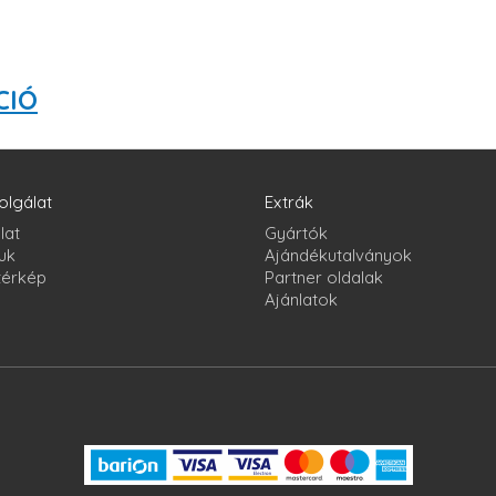
CIÓ
olgálat
Extrák
lat
Gyártók
uk
Ajándékutalványok
térkép
Partner oldalak
Ajánlatok