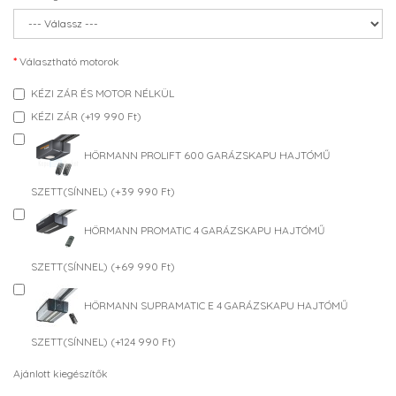
Választható motorok
KÉZI ZÁR ÉS MOTOR NÉLKÜL
KÉZI ZÁR (+19 990 Ft)
HÖRMANN PROLIFT 600 GARÁZSKAPU HAJTÓMŰ
SZETT(SÍNNEL) (+39 990 Ft)
HÖRMANN PROMATIC 4 GARÁZSKAPU HAJTÓMŰ
SZETT(SÍNNEL) (+69 990 Ft)
HÖRMANN SUPRAMATIC E 4 GARÁZSKAPU HAJTÓMŰ
SZETT(SÍNNEL) (+124 990 Ft)
Ajánlott kiegészítők