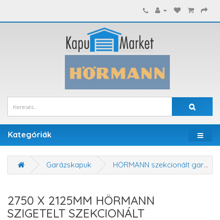
Kategóriák
Garázskapuk
HÖRMANN szekcionált garázskapuk
2750 X 2125MM HÖRMANN
SZIGETELT SZEKCIONÁLT