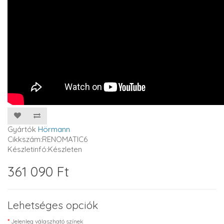
Gyártók
Hörmann
Cikkszám:RENOMATIC6
Készletinfó:Készleten
361 090 Ft
Lehetséges opciók
Jelenleg válaszható színek