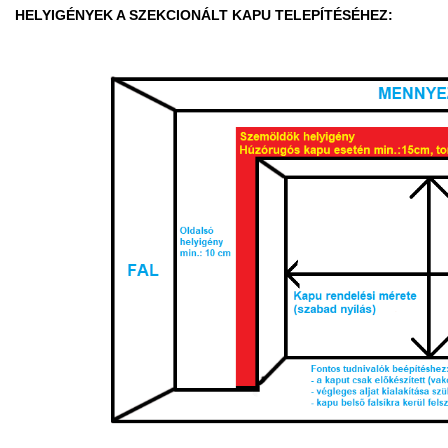
HELYIGÉNYEK A SZEKCIONÁLT KAPU TELEPÍTÉSÉHEZ: