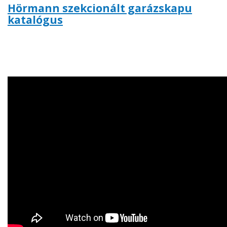
Hörmann szekcionált garázskapu
katalógus