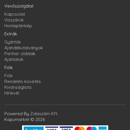
Vevőszolgálat
Kapcsolat
Visszáruk
Honlaptérkép
Extrák
Gyártók
Ajándékutalványok
Partner oldalak
Ajánlatok
Fiók
Fiók
Rendelés követés
Kívánságlista
Hírlevél
Powered By
Zalaszám Kft.
Kapumarket © 2026