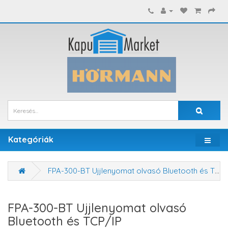
Kategóriák
FPA-300-BT Ujjlenyomat olvasó Bluetooth és TCP/IP kommunikációval
FPA-300-BT Ujjlenyomat olvasó
Bluetooth és TCP/IP