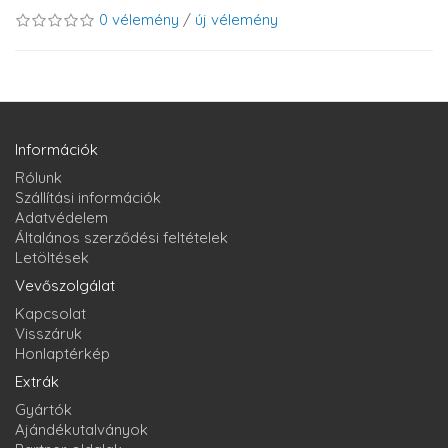
0 vélemény
/
új vélemény
Információk
Rólunk
Szállítási információk
Adatvédelem
Általános szerződési feltételek
Letöltések
Vevőszolgálat
Kapcsolat
Visszáruk
Honlaptérkép
Extrák
Gyártók
Ajándékutalványok