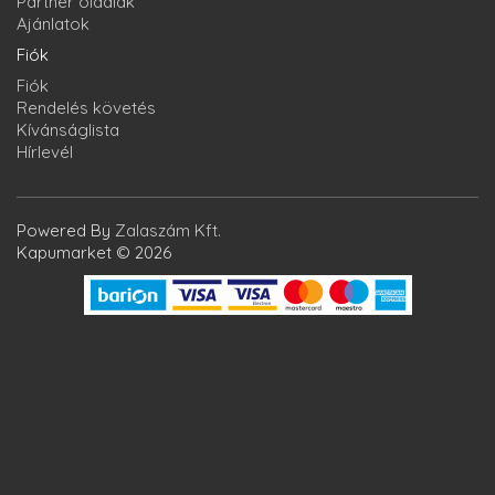
Partner oldalak
Ajánlatok
Fiók
Fiók
Rendelés követés
Kívánságlista
Hírlevél
Powered By
Zalaszám Kft.
Kapumarket © 2026