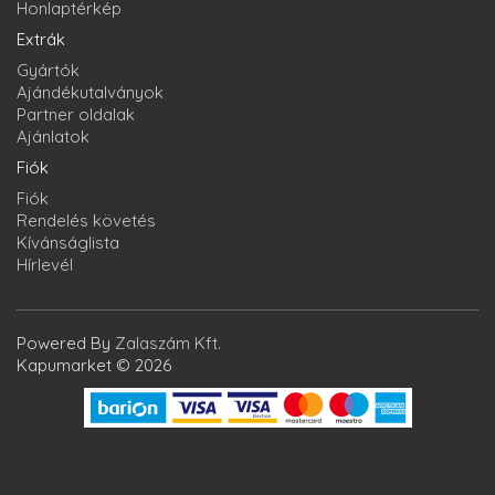
Honlaptérkép
Extrák
Gyártók
Ajándékutalványok
Partner oldalak
Ajánlatok
Fiók
Fiók
Rendelés követés
Kívánságlista
Hírlevél
Powered By
Zalaszám Kft.
Kapumarket © 2026