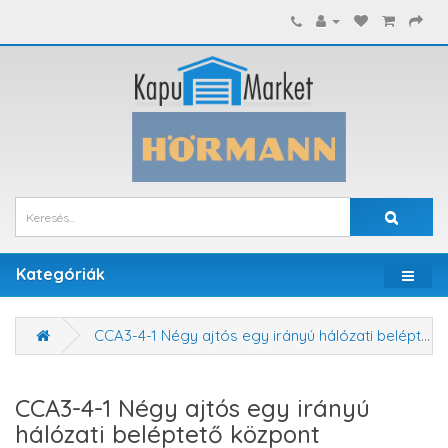
Kategóriák
CCA3-4-1 Négy ajtós egy irányú hálózati beléptető központ
CCA3-4-1 Négy ajtós egy irányú
hálózati beléptető központ