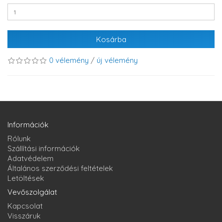
Kosárba
0 vélemény
/
új vélemény
Információk
Rólunk
Szállítási információk
Adatvédelem
Általános szerződési feltételek
Letöltések
Vevőszolgálat
Kapcsolat
Visszáruk