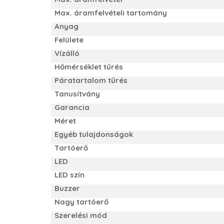
Max. áramfelvételi tartomány
Anyag
Felülete
Vízálló
Hőmérséklet tűrés
Páratartalom tűrés
Tanusítvány
Garancia
Méret
Egyéb tulajdonságok
Tartóerő
LED
LED szín
Buzzer
Nagy tartóerő
Szerelési mód