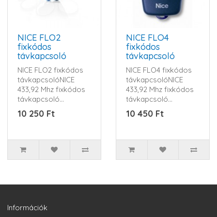
NICE FLO2
NICE FLO4
fixkódos
fixkódos
távkapcsoló
távkapcsoló
NICE FLO2 fixkódos
NICE FLO4 fixkódos
távkapcsolóNICE
távkapcsolóNICE
433,92 Mhz fixkódos
433,92 Mhz fixkódos
távkapcsoló...
távkapcsoló...
10 250 Ft
10 450 Ft
Információk