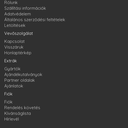
Rólunk
Szállítási információk
Adatvédelem
Általános szerződési feltételek
Letöltések
Vevőszolgálat
Kapcsolat
Visszáruk
Honlaptérkép
Extrák
Gyártók
Ajándékutalványok
Partner oldalak
Ajánlatok
Fiók
Fiók
Rendelés követés
Kívánságlista
Hírlevél