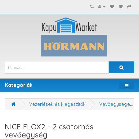
Kategóriák
Vezérlések és kiegészítők
Vevőegységek
NICE FLOX2 - 2 csatornás
vevőegység