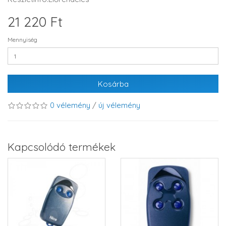
21 220 Ft
Mennyiség
Kosárba
0 vélemény
/
új vélemény
Kapcsolódó termékek