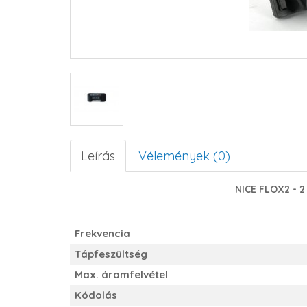
Leírás
Vélemények (0)
NICE FLOX2 - 
Frekvencia
Tápfeszültség
Max. áramfelvétel
Kódolás