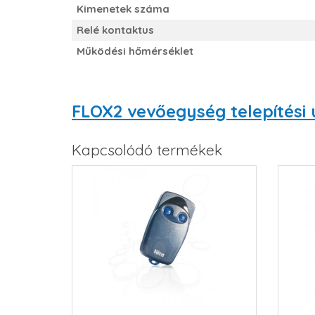
Kimenetek száma
Relé kontaktus
Működési hőmérséklet
FLOX2 vevőegység telepítési
Kapcsolódó termékek