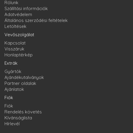
Rólunk
Szállítási információk
Adatvédelem
Általános szerződési feltételek
Letöltések
Vevőszolgálat
Kapcsolat
Visszáruk
Honlaptérkép
Extrák
Gyártók
Ajándékutalványok
Partner oldalak
Ajánlatok
Fiók
Fiók
Rendelés követés
Kívánságlista
Hírlevél