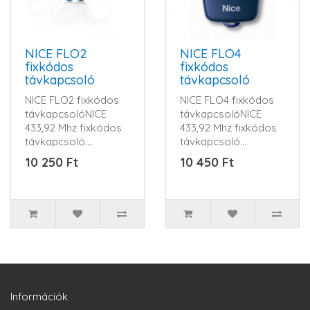
NICE FLO2
NICE FLO4
fixkódos
fixkódos
távkapcsoló
távkapcsoló
NICE FLO2 fixkódos
NICE FLO4 fixkódos
távkapcsolóNICE
távkapcsolóNICE
433,92 Mhz fixkódos
433,92 Mhz fixkódos
távkapcsoló...
távkapcsoló...
10 250 Ft
10 450 Ft
Információk