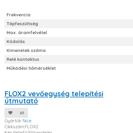
Frekvencia
Tápfeszültség
Max. áramfelvétel
Kódolás
Kimenetek száma
Relé kontaktus
Működési hőmérséklet
FLOX2 vevőegység telepítési
útmutató
Gyártók
Nice
Cikkszám:FLOX2
Készletinfó:Előrendelés