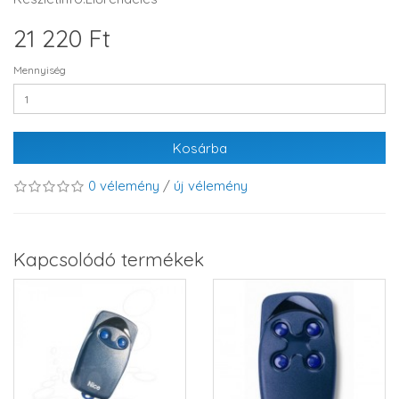
21 220 Ft
Mennyiség
Kosárba
0 vélemény
/
új vélemény
Kapcsolódó termékek