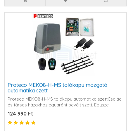
Proteco MEKO8-H-MS tolókapu mozgató
automatika szett
Proteco MEKO8-H-MS tolókapu automatika szettCsaládi
és társas házakhoz egyaránt bevált szett. Egysze..
124 990 Ft