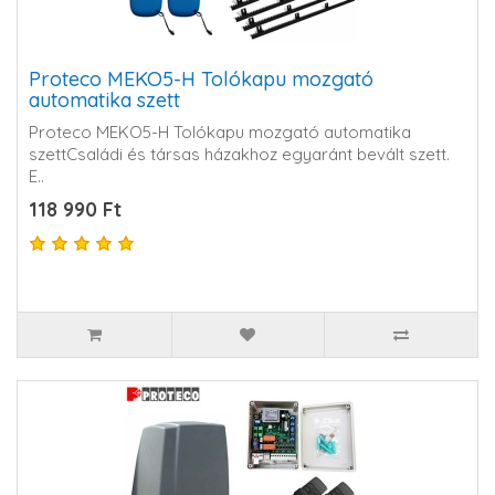
Proteco MEKO5-H Tolókapu mozgató
automatika szett
Proteco MEKO5-H Tolókapu mozgató automatika
szettCsaládi és társas házakhoz egyaránt bevált szett.
E..
118 990 Ft