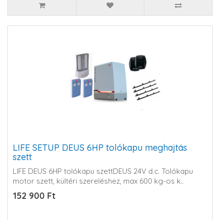
LIFE SETUP DEUS 6HP tolókapu meghajtás
szett
LIFE DEUS 6HP tolókapu szettDEUS 24V d.c. Tolókapu
motor szett, kültéri szereléshez, max 600 kg-os k..
152 900 Ft