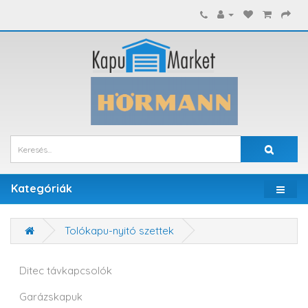
Kategóriák
Tolókapu-nyitó szettek
Ditec távkapcsolók
Garázskapuk