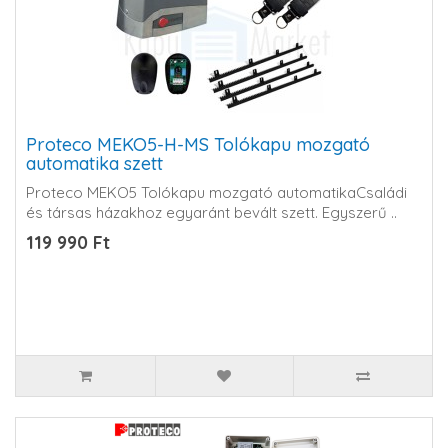
Proteco MEKO5-H-MS Tolókapu mozgató
automatika szett
Proteco MEKO5 Tolókapu mozgató automatikaCsaládi
és társas házakhoz egyaránt bevált szett. Egyszerű ..
119 990 Ft