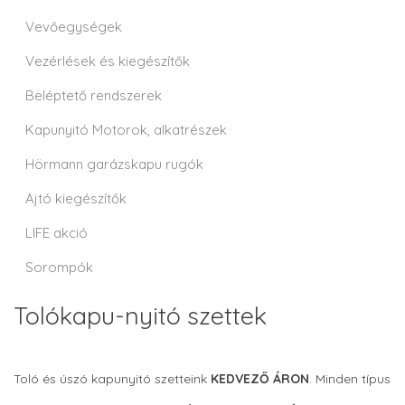
Vevőegységek
Vezérlések és kiegészítők
Beléptető rendszerek
Kapunyitó Motorok, alkatrészek
Hörmann garázskapu rugók
Ajtó kiegészítők
LIFE akció
Sorompók
Tolókapu-nyitó szettek
Toló és úszó kapunyitó szetteink
KEDVEZŐ ÁRON
.
Minden típus