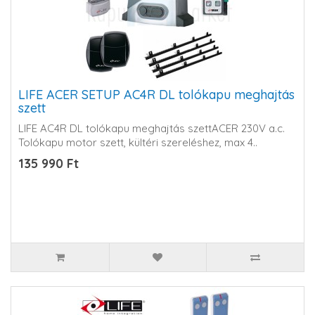
LIFE ACER SETUP AC4R DL tolókapu meghajtás
szett
LIFE AC4R DL tolókapu meghajtás szettACER 230V a.c.
Tolókapu motor szett, kültéri szereléshez, max 4..
135 990 Ft