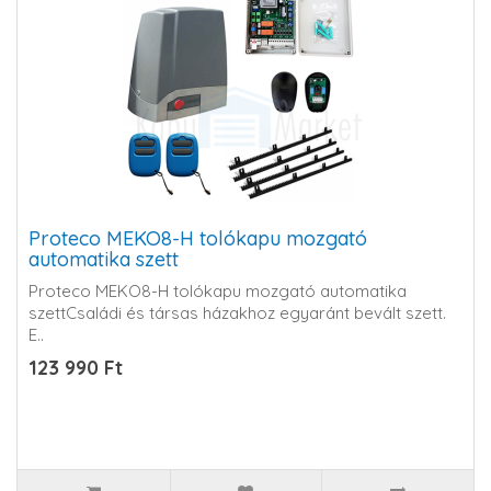
Proteco MEKO8-H tolókapu mozgató
automatika szett
Proteco MEKO8-H tolókapu mozgató automatika
szettCsaládi és társas házakhoz egyaránt bevált szett.
E..
123 990 Ft