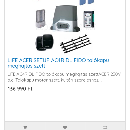
LIFE ACER SETUP AC4R DL FIDO tolókapu
meghajtás szett
LIFE AC4R DL FIDO tolókapu meghajtás szettACER 230V
a.c. Tolókapu motor szett, kültéri szereléshez, ..
136 990 Ft