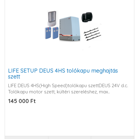
LIFE SETUP DEUS 4HS tolókapu meghajtás
szett
LIFE DEUS 4HS(High Speed)tolókapu szettDEUS 24V d.c.
Tolókapu motor szett, kültéri szereléshez, max..
145 000 Ft