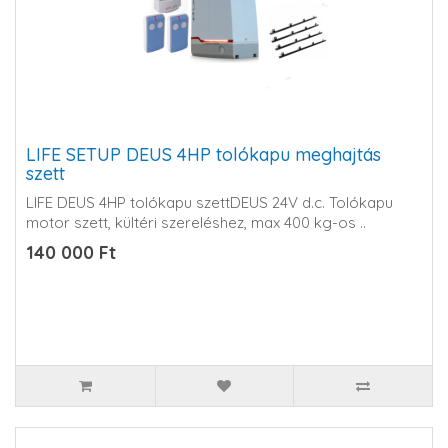
LIFE SETUP DEUS 4HP tolókapu meghajtás
szett
LIFE DEUS 4HP tolókapu szettDEUS 24V d.c. Tolókapu
motor szett, kültéri szereléshez, max 400 kg-os ..
140 000 Ft