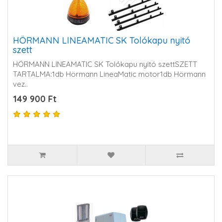
HÖRMANN LINEAMATIC SK Tolókapu nyitó
szett
HÖRMANN LINEAMATIC SK Tolókapu nyitó szettSZETT
TARTALMA:1db Hörmann LineaMatic motor1db Hörmann
vez..
149 900 Ft