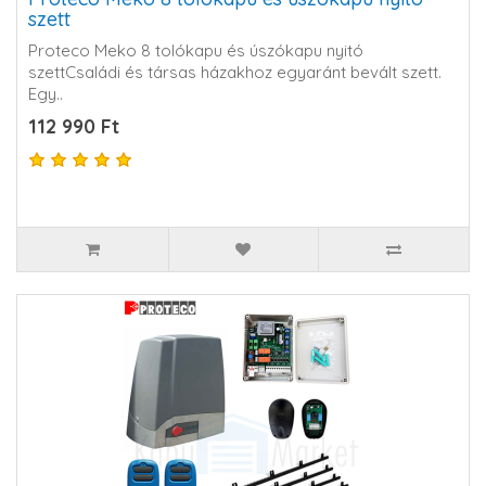
szett
Proteco Meko 8 tolókapu és úszókapu nyitó
szettCsaládi és társas házakhoz egyaránt bevált szett.
Egy..
112 990 Ft