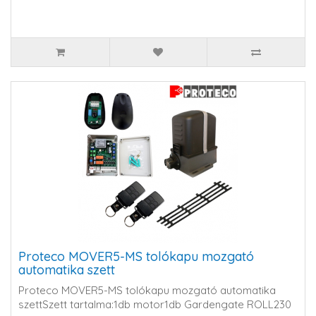
Proteco MOVER5-MS tolókapu mozgató
automatika szett
Proteco MOVER5-MS tolókapu mozgató automatika
szettSzett tartalma:1db motor1db Gardengate ROLL230