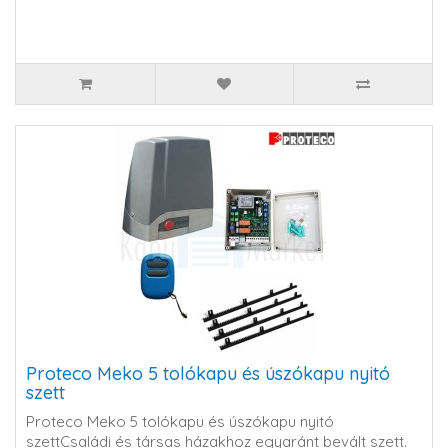
Proteco Meko 5 tolókapu és úszókapu nyitó
szett
Proteco Meko 5 tolókapu és úszókapu nyitó
szett Családi és társas házakhoz egyaránt bevált szett.