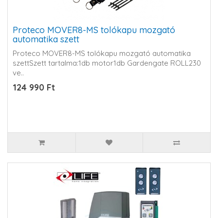
Proteco MOVER8-MS tolókapu mozgató
automatika szett
Proteco MOVER8-MS tolókapu mozgató automatika
szettSzett tartalma:1db motor1db Gardengate ROLL230
ve..
124 990 Ft