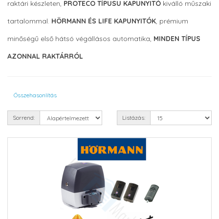
raktári készleten,
PROTECO TÍPUSU KAPUNYITÓ
kiválló műszaki
tartalommal.
HÖRMANN ÉS LIFE KAPUNYITÓK
, prémium
minőségű első hátsó végállásos automatika,
MINDEN TÍPUS
AZONNAL RAKTÁRRÓL
Összehasonlítás
Sorrend:
Listázás: