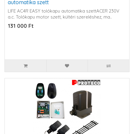
automatika szett
LIFE AC4R EASY tolókapu automatika szettACER 230V
a.c. Tolókapu motor szett, kültéri szereléshez, ma..
131 000 Ft