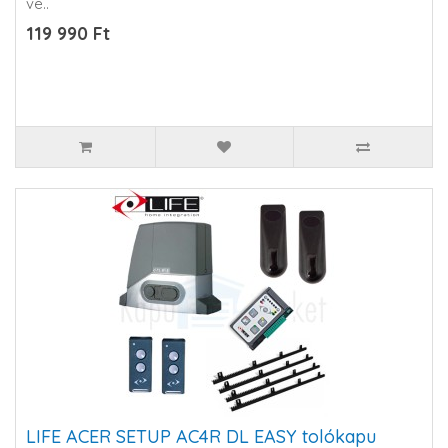
ve..
119 990 Ft
LIFE ACER SETUP AC4R DL EASY tolókapu