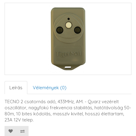
Leírás
Vélemények (0)
TECNO 2 csatornás adó, 433MHz, AM. - Quarz vezérelt
oszcillátor, nagyfokú frekvencia stabilitás, hatótávolság 50-
80m, 10 bites kódolás, masszív kivitel, hosszú élettartam,
23A 12V telep.