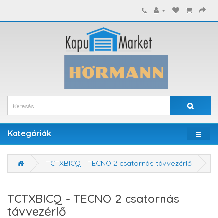
Kategóriák
TCTXBICQ - TECNO 2 csatornás távvezérlő
TCTXBICQ - TECNO 2 csatornás
távvezérlő