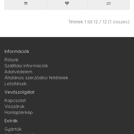
Tételek 1 től 12 / 12 (1 összes)
Információk
Rólunk
Szállítási információk
Adatvédelem
Általános szerződési feltételek
Letöltések
Vevőszolgálat
Kapcsolat
Visszáruk
Honlaptérkép
Extrák
Gyártók