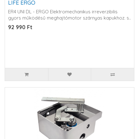
LIFE ERGO
ER4 UNI DL - ERGO Elektromechanikus irreverzibilis
gyors működésű meghajtómotor szárnyas kapukhoz. s..
92 990 Ft