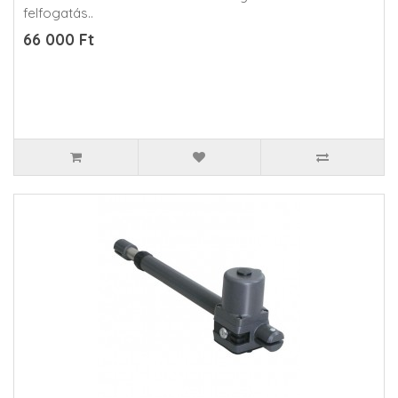
felfogatás..
66 000 Ft