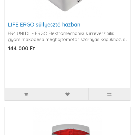
LIFE ERGO süllyesztő házban
ER4 UNI DL - ERGO Elektromechanikus irreverzibilis
gyors működésű meghajtómotor szárnyas kapukhoz. s..
144 000 Ft