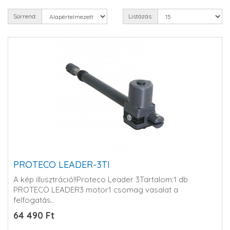
Sorrend:
Listázás:
PROTECO LEADER-3TI
A kép illusztráció!!Proteco Leader 3Tartalom:1 db
PROTECO LEADER3 motor1 csomag vasalat a
felfogatás..
64 490 Ft