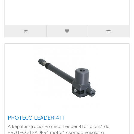
PROTECO LEADER-4TI
A kép illusztráció!!Proteco Leader 4Tartalom:1 db
PROTECO LEADER4 motor1 csomag vasalat a