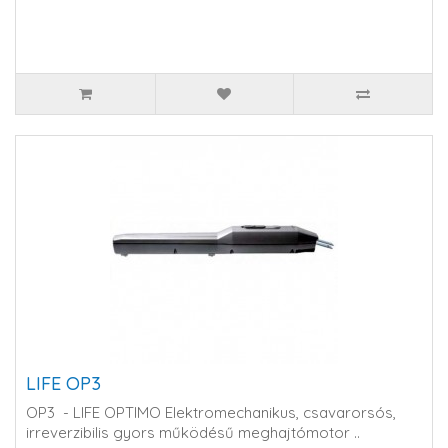
LIFE OP3
OP3 - LIFE OPTIMO Elektromechanikus, csavarorsós,
irreverzibilis gyors működésű meghajtómotor ..