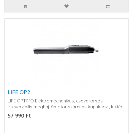
LIFE OP2
LIFE OPTIMO Elektromechanikus, csavarorsós,
irreverzibilis meghajtómotor szárnyas kapukhoz , kültéri..
57 990 Ft