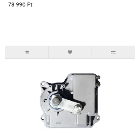
78 990 Ft