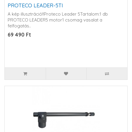
PROTECO LEADER-5TI
A kép illusztráció!!Proteco Leader 5Tartalom:1 db
PROTECO LEADER5 motor1 csomag vasalat a
felfogatás..
69 490 Ft