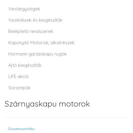
Vevőegységek
Vezérlések és kiegészítők
Beléptető rendszerek
Kapunyitó Motorok, alkatrészek
Hörmann garázskapu rugók
Ajtó kiegészítők
LIFE akció
Sorompók
Szárnyaskapu motorok
Összehasonlítás