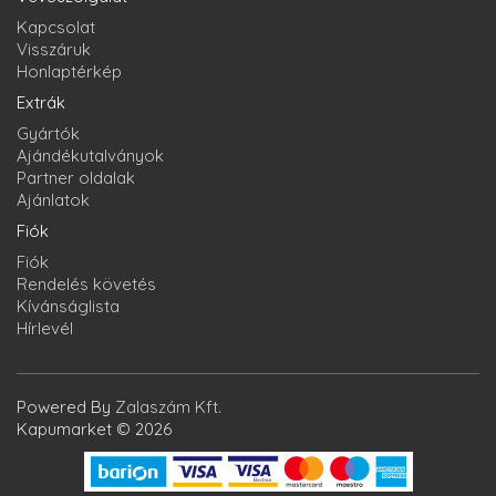
Kapcsolat
Visszáruk
Honlaptérkép
Extrák
Gyártók
Ajándékutalványok
Partner oldalak
Ajánlatok
Fiók
Fiók
Rendelés követés
Kívánságlista
Hírlevél
Powered By
Zalaszám Kft.
Kapumarket © 2026