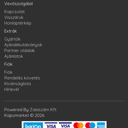
Vevőszolgálat
Kapcsolat
Visszáruk
Honlaptérkép
Extrák
Gyártók
Ajándékutalványok
Partner oldalak
Ajánlatok
Fiók
Fiók
Rendelés követés
Kívánságlista
Hírlevél
Powered By
Zalaszám Kft.
Kapumarket © 2026