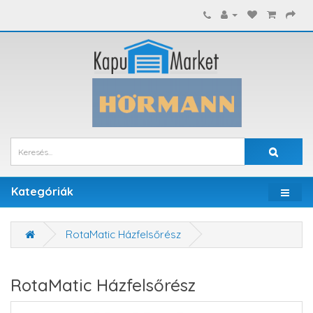
Kategóriák
RotaMatic Házfelsőrész
RotaMatic Házfelsőrész