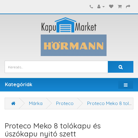
Kategóriák
Márka
Proteco
Proteco Meko 8 tolókapu és úszókapu nyitó szett
Proteco Meko 8 tolókapu és
úszókapu nyitó szett