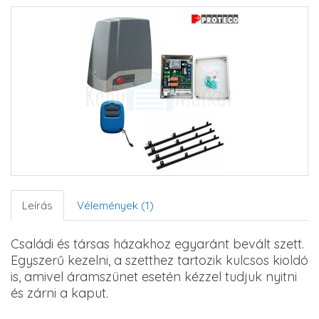
Leírás
Vélemények (1)
Családi és társas házakhoz egyaránt bevált szett.
Egyszerű kezelni, a szetthez tartozik kulcsos kioldó
is, amivel áramszünet esetén kézzel tudjuk nyitni
és zárni a kaput.