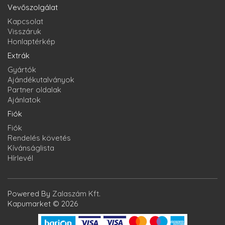
Vevőszolgálat
Kapcsolat
Visszáruk
Honlaptérkép
Extrák
Gyártók
Ajándékutalványok
Partner oldalak
Ajánlatok
Fiók
Fiók
Rendelés követés
Kívánságlista
Hírlevél
Powered By
Zalaszám Kft.
Kapumarket © 2026