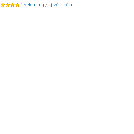
1 vélemény
/
új vélemény