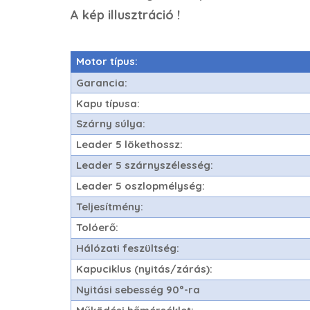
A kép illusztráció !
Motor típus:
Garancia:
Kapu típusa:
Szárny súlya:
Leader 5 lökethossz:
Leader 5 szárnyszélesség:
Leader 5 oszlopmélység:
Teljesítmény:
Tolóerő:
Hálózati feszültség:
Kapuciklus (nyitás/zárás):
Nyitási sebesség 90°-ra