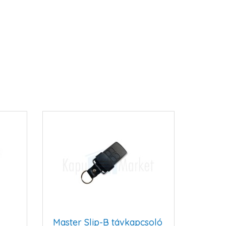
Master Slip-B távkapcsoló