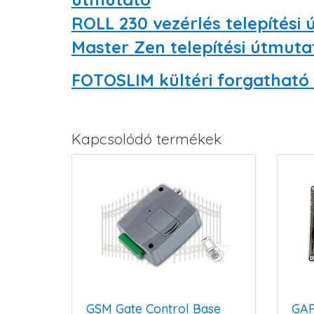
ROLL 230 vezérlés telepítési
Master Zen telepítési útmuta
FOTOSLIM kültéri forgatható
Kapcsolódó termékek
GSM Gate Control Base
GA