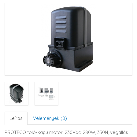
Leírás
Vélemények (0)
PROTECO toló-kapu motor, 230Vac, 280W, 350N, végállás