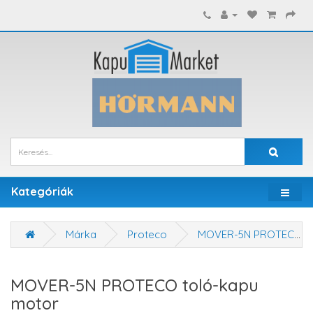
Kategóriák
Márka
Proteco
MOVER-5N PROTECO toló-kapu motor
MOVER-5N PROTECO toló-kapu
motor