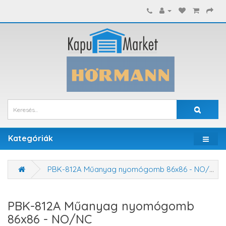
Kategóriák
PBK-812A Műanyag nyomógomb 86x86 - NO/NC
PBK-812A Műanyag nyomógomb
86x86 - NO/NC