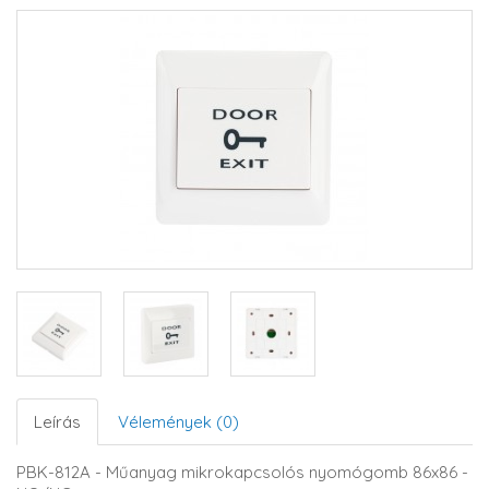
Leírás
Vélemények (0)
PBK-812A - Műanyag mikrokapcsolós nyomógomb 86x86 -