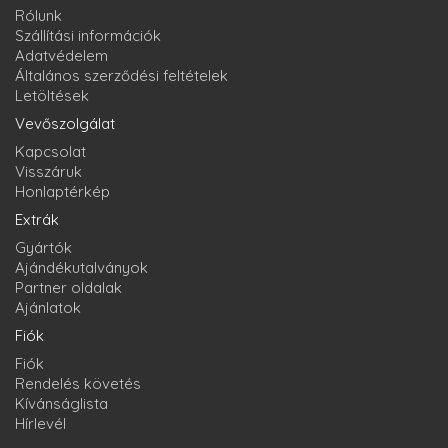
Rólunk
Szállítási információk
Adatvédelem
Általános szerződési feltételek
Letöltések
Vevőszolgálat
Kapcsolat
Visszáruk
Honlaptérkép
Extrák
Gyártók
Ajándékutalványok
Partner oldalak
Ajánlatok
Fiók
Fiók
Rendelés követés
Kívánságlista
Hírlevél