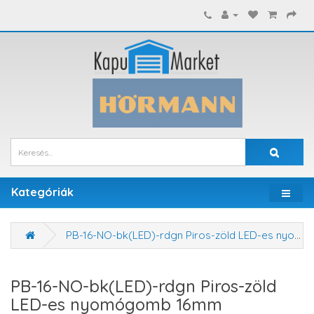
Kategóriák
PB-16-NO-bk(LED)-rdgn Piros-zöld LED-es nyomógomb 16mm
PB-16-NO-bk(LED)-rdgn Piros-zöld
LED-es nyomógomb 16mm