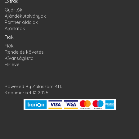
Extrák
Gyártók
Ajándékutalványok
Partner oldalak
Ajánlatok
Fiók
Fiók
Rendelés követés
Kívánságlista
Hírlevél
Powered By
Zalaszám Kft.
Kapumarket © 2026