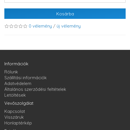
Kosárba
0 vélemény
/
új vélemény
Információk
Rólunk
Szállítási információk
Adatvédelem
Általános szerződési feltételek
Letöltések
Vevőszolgálat
Kapcsolat
Visszáruk
Honlaptérkép