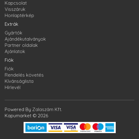
Kapcsolat
Visszáruk
Honlaptérkép
Extrák
Gyártók
Ajándékutalványok
Partner oldalak
Ajánlatok
Fiók
Fiók
Rendelés követés
Kívánságlista
Hírlevél
Powered By
Zalaszám Kft.
Kapumarket © 2026