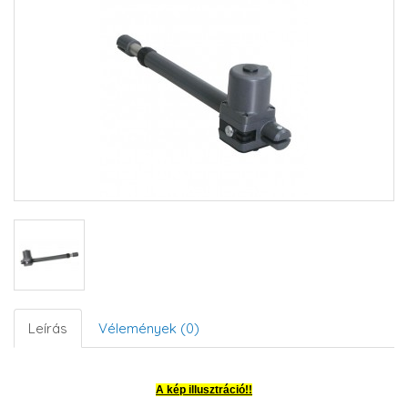
Leírás
Vélemények (0)
A kép illusztráció!!