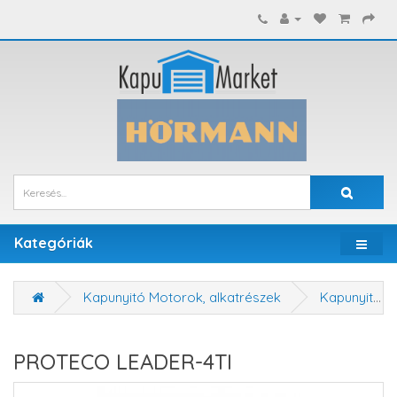
Kategóriák
Kapunyitó Motorok, alkatrészek
Kapunyitó motorok
PROTECO LEADER-4TI