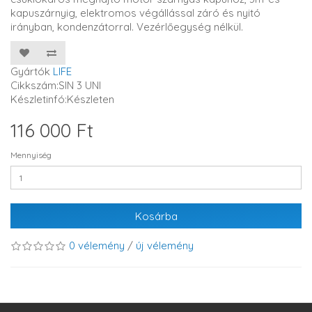
kapuszárnyig, elektromos végállással záró és nyitó
irányban, kondenzátorral. Vezérlőegység nélkül.
Gyártók
LIFE
Cikkszám:SIN 3 UNI
Készletinfó:Készleten
116 000 Ft
Mennyiség
Kosárba
0 vélemény
/
új vélemény