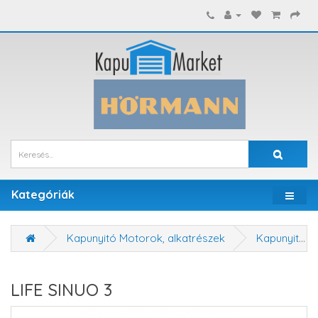
Kategóriák
Kapunyitó Motorok, alkatrészek
Kapunyitó motorok
LIFE SINUO 3