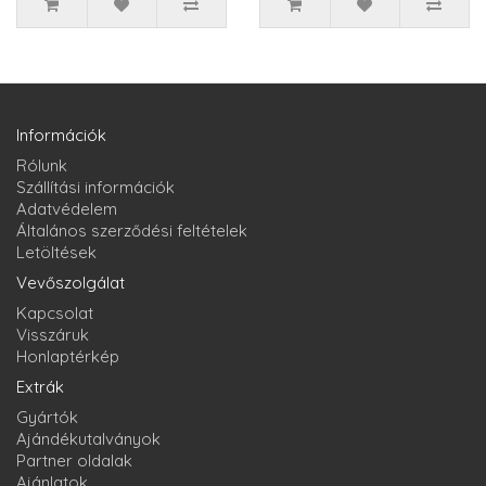
Információk
Rólunk
Szállítási információk
Adatvédelem
Általános szerződési feltételek
Letöltések
Vevőszolgálat
Kapcsolat
Visszáruk
Honlaptérkép
Extrák
Gyártók
Ajándékutalványok
Partner oldalak
Ajánlatok